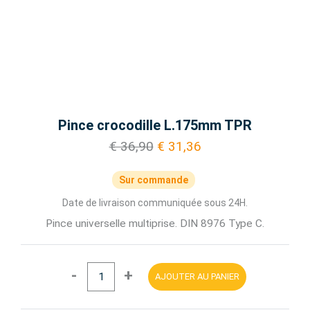
Pince crocodille L.175mm TPR
€ 36,90
€ 31,36
Sur commande
Date de livraison communiquée sous 24H.
Pince universelle multiprise. DIN 8976 Type C.
-
+
AJOUTER AU PANIER