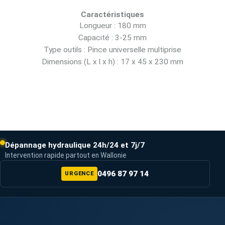
Caractéristiques
Longueur : 180 mm
Capacité : 3-25 mm
Type outils : Pince universelle multiprise
Dimensions (L x l x h) : 17 x 45 x 230 mm
Dépannage hydraulique 24h/24 et 7j/7
Intervention rapide partout en Wallonie
0496 87 97 14
URGENCE