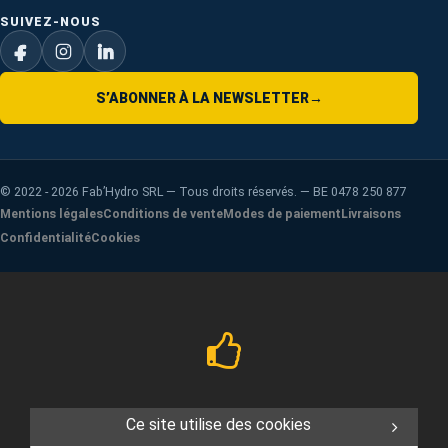
SUIVEZ-NOUS
S’ABONNER À LA NEWSLETTER
→
©
2022 - 2026
Fab’Hydro SRL — Tous droits réservés. — BE 0478 250 877
Mentions légales
Conditions de vente
Modes de paiement
Livraisons
Confidentialité
Cookies
Ce site utilise des cookies