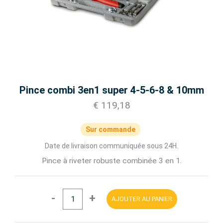
Pince combi 3en1 super 4-5-6-8 & 10mm
€ 119,18
Sur commande
Date de livraison communiquée sous 24H.
Pince à riveter robuste combinée 3 en 1.
-
+
AJOUTER AU PANIER