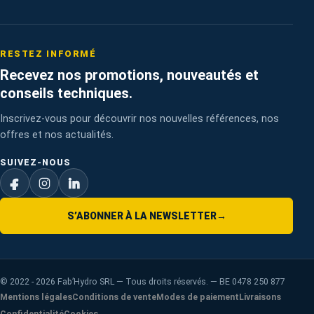
RESTEZ INFORMÉ
Recevez nos promotions, nouveautés et
conseils techniques.
Inscrivez-vous pour découvrir nos nouvelles références, nos
offres et nos actualités.
SUIVEZ-NOUS
S’ABONNER À LA NEWSLETTER
→
©
2022 - 2026
Fab’Hydro SRL — Tous droits réservés. — BE 0478 250 877
Mentions légales
Conditions de vente
Modes de paiement
Livraisons
Confidentialité
Cookies