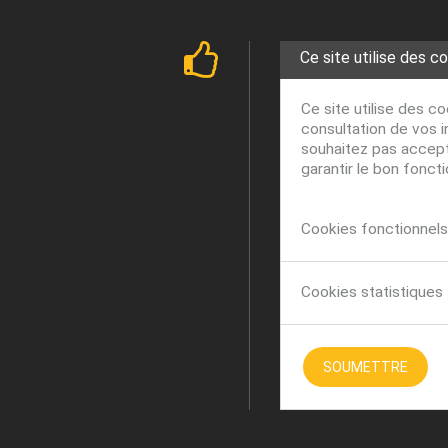
Ce site utilise des c
Ce site utilise des c
consultation de vos i
souhaitez pas accepte
garantir le bon fonct
Cookies fonctionnels 
Cookies statistiques
SOUMETTRE