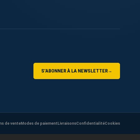
S’ABONNER À LA NEWSLETTER
→
ns de vente
Modes de paiement
Livraisons
Confidentialité
Cookies