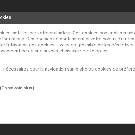
ookies
ookies installés sur votre ordinateur. Ces cookies sont indispens
nformations. Ces cookies ne contiennent ni votre nom ni d'autre
r l'utilisation des cookies, il vous est possible de les désacti
ionnement de ce site si vous choisissez cette option.
: nécessaires pour la navigation sur le site ou cookies de préfér
(En savoir plus)