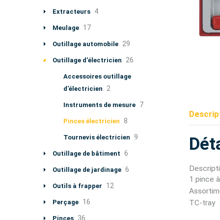
4
Extracteurs
17
Meulage
29
Outillage automobile
26
Outillage d'électricien
Accessoires outillage
2
d'électricien
7
Instruments de mesure
Descrip
8
Pinces électricien
9
Tournevis électricien
Déta
6
Outillage de bâtiment
Descripti
6
Outillage de jardinage
1 pince à
12
Outils à frapper
Assortim
16
Perçage
TC-tray
36
Pinces