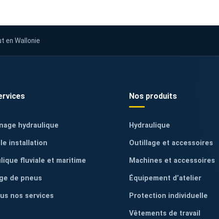
ut en Wallonie
ervices
Nos produits
nage hydraulique
Hydraulique
le installation
Outillage et accessoires
lique fluviale et maritime
Machines et accessoires
ge de pneus
Équipement d’atelier
ous nos services
Protection individuelle
Vêtements de travail