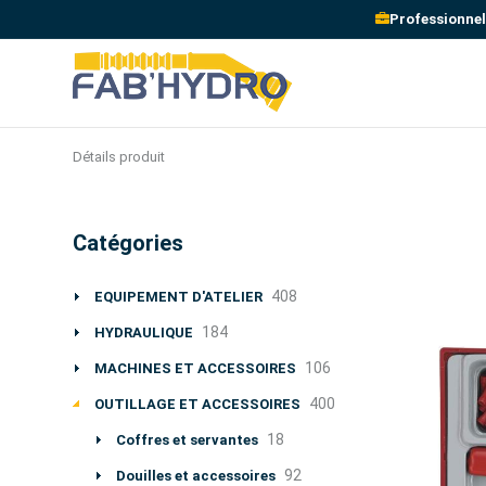
Professionnel
Détails produit
Catégories
408
EQUIPEMENT D'ATELIER
184
HYDRAULIQUE
106
MACHINES ET ACCESSOIRES
400
OUTILLAGE ET ACCESSOIRES
18
Coffres et servantes
92
Douilles et accessoires