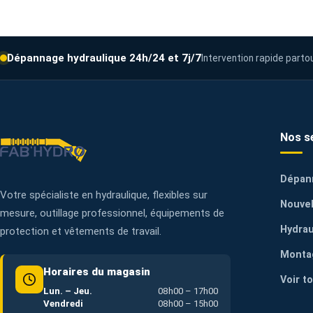
Dépannage hydraulique 24h/24 et 7j/7
Intervention rapide parto
Nos s
Dépan
Votre spécialiste en hydraulique, flexibles sur
Nouvel
mesure, outillage professionnel, équipements de
Hydrau
protection et vêtements de travail.
Monta
Horaires du magasin
Voir t
Lun. – Jeu.
08h00 – 17h00
Vendredi
08h00 – 15h00