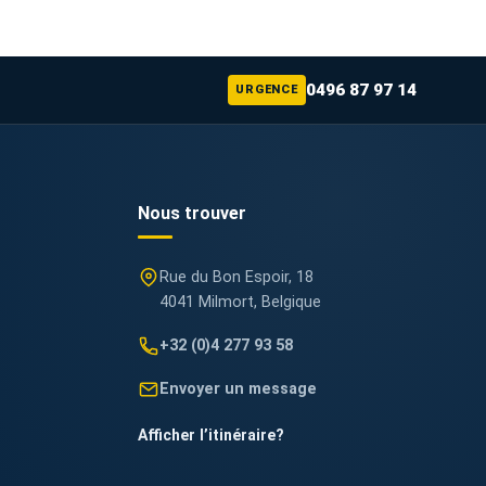
0496 87 97 14
URGENCE
Nous trouver
Rue du Bon Espoir, 18
4041 Milmort, Belgique
+32 (0)4 277 93 58
Envoyer un message
Afficher l’itinéraire
?