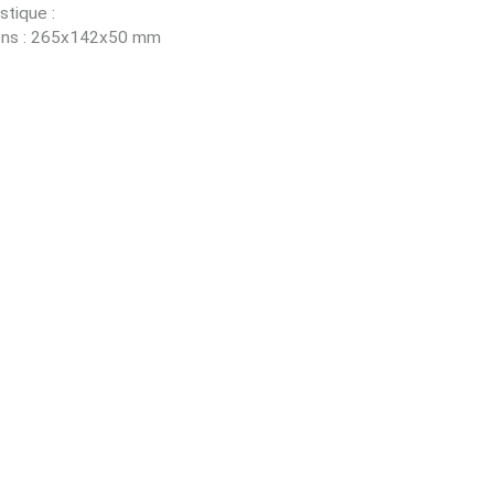
stique :
ons : 265x142x50 mm