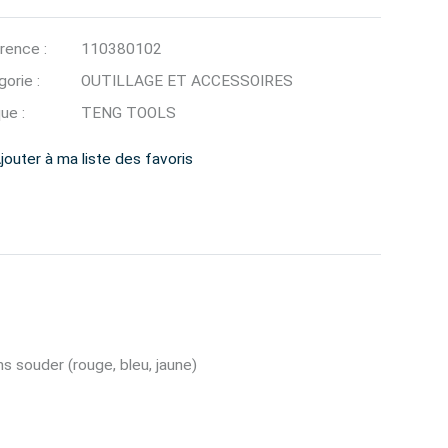
rence :
110380102
orie :
OUTILLAGE ET ACCESSOIRES
ue :
TENG TOOLS
jouter à ma liste des favoris
s souder (rouge, bleu, jaune)