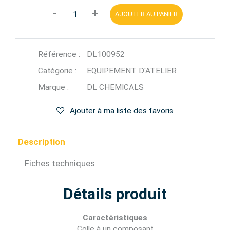
-
+
AJOUTER AU PANIER
Référence :
DL100952
Catégorie :
EQUIPEMENT D'ATELIER
Marque :
DL CHEMICALS
Ajouter à ma liste des favoris
Description
Fiches techniques
Détails produit
Caractéristiques
Colle à un composant