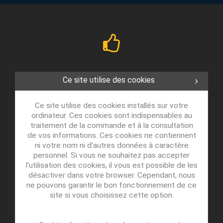
Ce site utilise des cookies
Ce site utilise des cookies installés sur votre
ordinateur. Ces cookies sont indispensables au
traitement de la commande et à la consultation
de vos informations. Ces cookies ne contiennent
ni votre nom ni d'autres données à caractère
personnel. Si vous ne souhaitez pas accepter
l'utilisation des cookies, il vous est possible de les
désactiver dans votre browser. Cependant, nous
ne pouvons garantir le bon fonctionnement de ce
site si vous choisissez cette option.