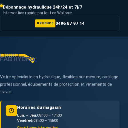
Dépannage hydraulique 24h/24 et 7j/7
Intervention rapide partout en Wallonie
0496 87 97 14
URGENCE
Votre spécialiste en hydraulique, flexibles sur mesure, outillage
professionnel, équipements de protection et vêtements de
travail.
Horaires du magasin
Lun. – Jeu.
08h00 – 17h00
Vendredi
08h00 – 15h00
Ouvert sans interruption