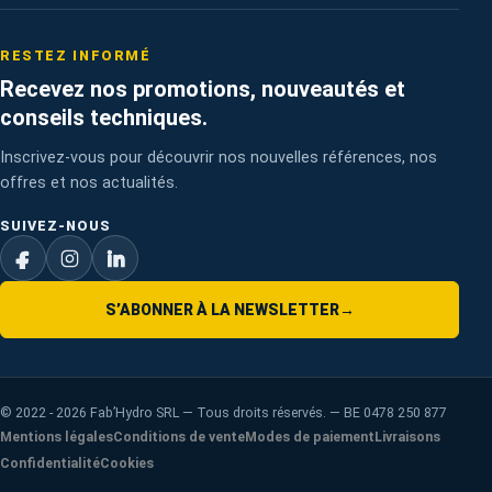
RESTEZ INFORMÉ
Recevez nos promotions, nouveautés et
conseils techniques.
Inscrivez-vous pour découvrir nos nouvelles références, nos
offres et nos actualités.
SUIVEZ-NOUS
S’ABONNER À LA NEWSLETTER
→
©
2022 - 2026
Fab’Hydro SRL — Tous droits réservés. — BE 0478 250 877
Mentions légales
Conditions de vente
Modes de paiement
Livraisons
Confidentialité
Cookies