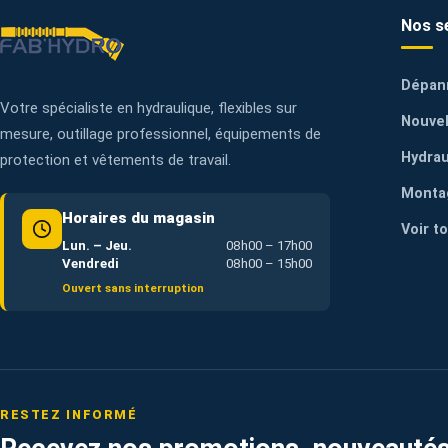
Nos s
Dépan
Votre spécialiste en hydraulique, flexibles sur
Nouvel
mesure, outillage professionnel, équipements de
Hydrau
protection et vêtements de travail.
Monta
Horaires du magasin
Voir t
Lun. – Jeu.
08h00 – 17h00
Vendredi
08h00 – 15h00
Ouvert sans interruption
RESTEZ INFORMÉ