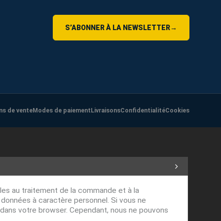
S’ABONNER À LA NEWSLETTER
→
ns de vente
Modes de paiement
Livraisons
Confidentialité
Cookies
ables au traitement de la commande et à la
s données à caractère personnel. Si vous ne
ver dans votre browser. Cependant, nous ne pouvons