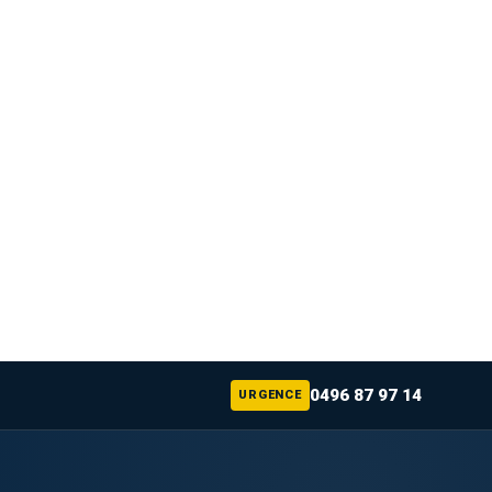
0496 87 97 14
URGENCE