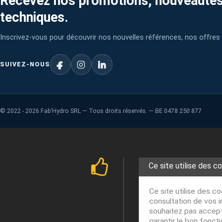
Recevez nos promotions, nouveautés
techniques.
Inscrivez-vous pour découvrir nos nouvelles références, nos offres 
SUIVEZ-NOUS
©
2022 - 2026
Fab’Hydro SRL — Tous droits réservés. — BE 0478 250 877
Ce site utilise des c
Ce site utilise des c
consultation de vos i
souhaitez pas accepte
garantir le bon fonct