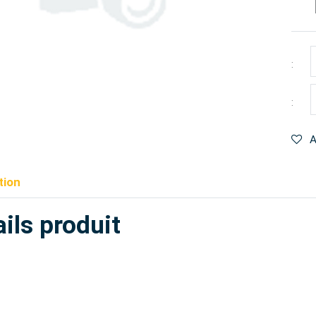
:
:
A
tion
ils produit