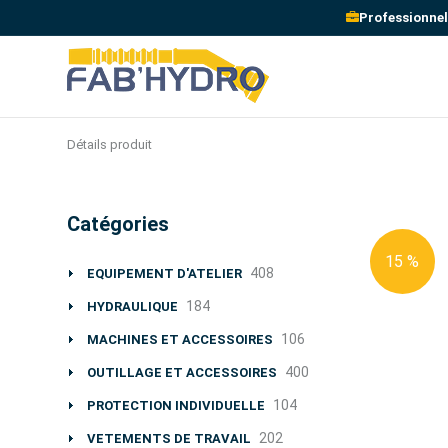
Professionnel
Détails produit
Catégories
15 %
408
EQUIPEMENT D'ATELIER
184
HYDRAULIQUE
106
MACHINES ET ACCESSOIRES
400
OUTILLAGE ET ACCESSOIRES
104
PROTECTION INDIVIDUELLE
202
VETEMENTS DE TRAVAIL