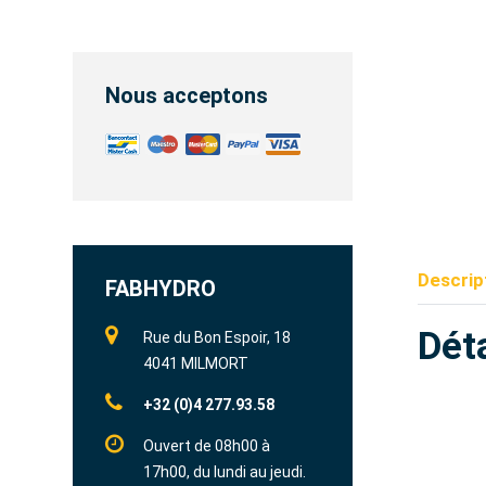
Nous acceptons
Descrip
FABHYDRO
Déta
Rue du Bon Espoir, 18
4041 MILMORT
+32 (0)4 277.93.58
Ouvert de 08h00 à
17h00, du lundi au jeudi.