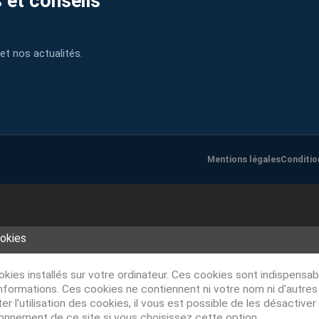
 et conseils
et nos actualités.
Mentions légales
Conditio
ookies
ookies installés sur votre ordinateur. Ces cookies sont indispens
nformations. Ces cookies ne contiennent ni votre nom ni d'autre
r l'utilisation des cookies, il vous est possible de les désacti
ionnement de ce site si vous choisissez cette option.