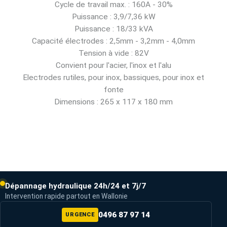
Cycle de travail max. : 160A - 30%
Puissance : 3,9/7,36 kW
Puissance : 18/33 kVA
Capacité électrodes : 2,5mm - 3,2mm - 4,0mm
Tension à vide : 82V
Convient pour l'acier, l'inox et l'alu
Electrodes rutiles, pour inox, bassiques, pour inox et
fonte
Dimensions : 265 x 117 x 180 mm
Dépannage hydraulique 24h/24 et 7j/7
Intervention rapide partout en Wallonie
0496 87 97 14
URGENCE