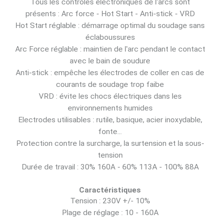
Tous les contrôles électroniques de l'arcs sont
présents : Arc force - Hot Start - Anti-stick - VRD
Hot Start réglable : démarrage optimal du soudage sans
éclaboussures
Arc Force réglable : maintien de l'arc pendant le contact
avec le bain de soudure
Anti-stick : empêche les électrodes de coller en cas de
courants de soudage trop faibe
VRD : évite les chocs électriques dans les
environnements humides
Electrodes utilisables : rutile, basique, acier inoxydable,
fonte...
Protection contre la surcharge, la surtension et la sous-
tension
Durée de travail : 30% 160A - 60% 113A - 100% 88A
Caractéristiques
Tension : 230V +/- 10%
Plage de réglage : 10 - 160A