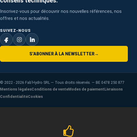
conseils techniques.
Inscrivez-vous pour découvrir nos nouvelles références, nos
offres et nos actualités.
SUIVEZ-NOUS
S’ABONNER À LA NEWSLETTER
→
©
2022 - 2026
Fab’Hydro SRL — Tous droits réservés. — BE 0478 250 877
Mentions légales
Conditions de vente
Modes de paiement
Livraisons
Confidentialité
Cookies