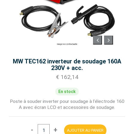
MW TEC162 inverteur de soudage 160A
230V + acc.
€ 162,14
En stock
Poste à souder inverter pour soudage à l'électrode 160
A avec écran LCD et accessoires de soudage.
-
+
AJOUTER AU PANIER