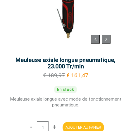
Meuleuse axiale longue pneumatique,
23.000 Tr/min
€ 189,97
€ 161,47
En stock
Meuleuse axiale longue avec mode de fonctionnement
pneumatique.
-
+
AJOUTER AU PANIER