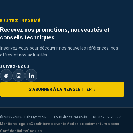
RESTEZ INFORMÉ
Recevez nos promotions, nouveautés et
conseils techniques.
Inscrivez-vous pour découvrir nos nouvelles références, nos
offres et nos actualités.
SUIVEZ-NOUS
S’ABONNER À LA NEWSLETTER
→
©
2022 - 2026
Fab’Hydro SRL — Tous droits réservés. — BE 0478 250 877
Mentions légales
Conditions de vente
Modes de paiement
Livraisons
Confidentialité
Cookies