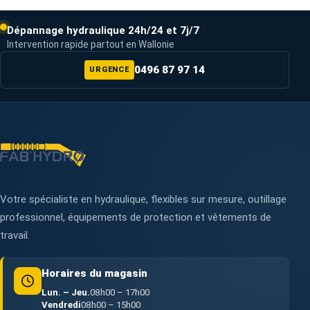
Dépannage hydraulique 24h/24 et 7j/7
Intervention rapide partout en Wallonie
0496 87 97 14
URGENCE
Votre spécialiste en hydraulique, flexibles sur mesure, outillage
professionnel, équipements de protection et vêtements de
travail.
Horaires du magasin
Lun. – Jeu.
08h00 – 17h00
Vendredi
08h00 – 15h00