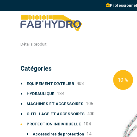
Professionnel
Détails produit
Catégories
10 %
408
EQUIPEMENT D'ATELIER
184
HYDRAULIQUE
106
MACHINES ET ACCESSOIRES
400
OUTILLAGE ET ACCESSOIRES
104
PROTECTION INDIVIDUELLE
14
Accessoires de protection