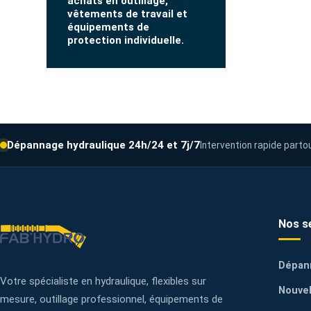
achats en outillage,
vêtements de travail et
équipements de
protection individuelle.
Dépannage hydraulique 24h/24 et 7j/7
Intervention rapide parto
Nos s
Dépan
Votre spécialiste en hydraulique, flexibles sur
Nouvel
mesure, outillage professionnel, équipements de