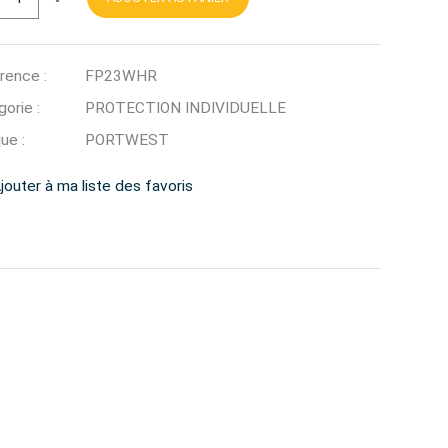
rence :
FP23WHR
orie :
PROTECTION INDIVIDUELLE
ue :
PORTWEST
jouter à ma liste des favoris