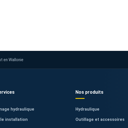
ut en Wallonie
ervices
Nos produits
nage hydraulique
Hydraulique
le installation
Outillage et accessoires