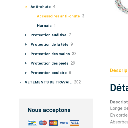
4
Anti-chute
3
Accessoires anti-chute
1
Harnais
7
Protection auditive
9
Protection de la tête
33
Protection des mains
29
Protection des pieds
Descrip
8
Protection oculaire
202
VETEMENTS DE TRAVAIL
Déta
Descript
Longe d
Nous acceptons
En corde
Absorbeu