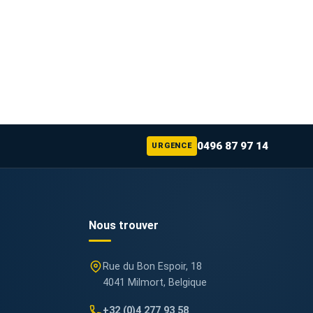
0496 87 97 14
URGENCE
Nous trouver
Rue du Bon Espoir, 18
4041 Milmort, Belgique
+32 (0)4 277 93 58