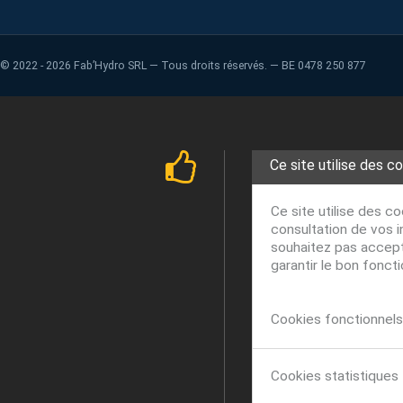
©
2022 - 2026
Fab’Hydro SRL — Tous droits réservés. — BE 0478 250 877
Ce site utilise des c
Ce site utilise des c
consultation de vos i
souhaitez pas accepte
garantir le bon fonct
Cookies fonctionnels 
Cookies statistiques