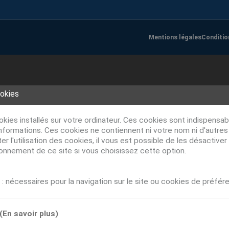
Mentions légales
Conditio
ookies
ookies installés sur votre ordinateur. Ces cookies sont indispens
nformations. Ces cookies ne contiennent ni votre nom ni d'autre
r l'utilisation des cookies, il vous est possible de les désacti
ionnement de ce site si vous choisissez cette option.
: nécessaires pour la navigation sur le site ou cookies de préfér
(En savoir plus)