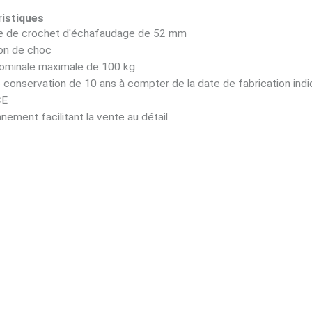
istiques
e de crochet d'échafaudage de 52 mm
on de choc
ominale maximale de 100 kg
conservation de 10 ans à compter de la date de fabrication indiq
CE
nement facilitant la vente au détail