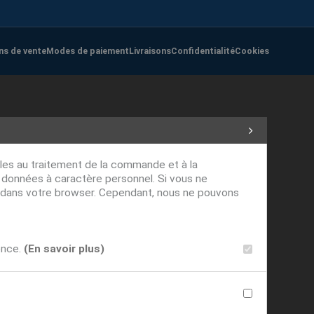
ns de vente
Modes de paiement
Livraisons
Confidentialité
Cookies
ables au traitement de la commande et à la
s données à caractère personnel. Si vous ne
ver dans votre browser. Cependant, nous ne pouvons
ence.
(En savoir plus)