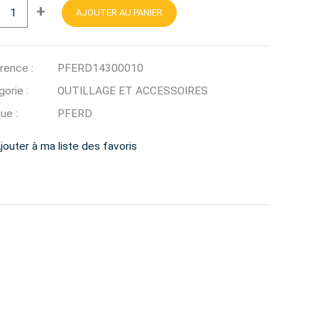
+
AJOUTER AU PANIER
rence :
PFERD14300010
orie :
OUTILLAGE ET ACCESSOIRES
ue :
PFERD
jouter à ma liste des favoris