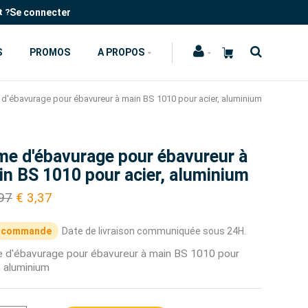
Se connecter
t ?
S
PROMOS
A PROPOS
d'ébavurage pour ébavureur à main BS 1010 pour acier, aluminium
me d'ébavurage pour ébavureur à
n BS 1010 pour acier, aluminium
,97
€ 3,37
 commande
Date de livraison communiquée sous 24H.
 d'ébavurage pour ébavureur à main BS 1010 pour
, aluminium