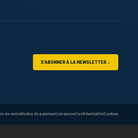
S’ABONNER À LA NEWSLETTER
→
ns de vente
Modes de paiement
Livraisons
Confidentialité
Cookies