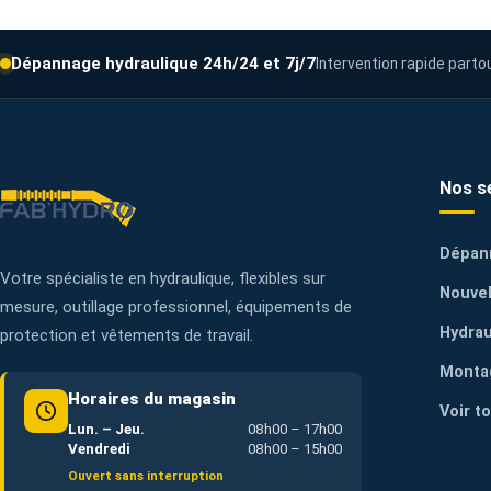
Dépannage hydraulique 24h/24 et 7j/7
Intervention rapide parto
Nos s
Dépan
Votre spécialiste en hydraulique, flexibles sur
Nouvel
mesure, outillage professionnel, équipements de
Hydrau
protection et vêtements de travail.
Monta
Horaires du magasin
Voir t
Lun. – Jeu.
08h00 – 17h00
Vendredi
08h00 – 15h00
Ouvert sans interruption