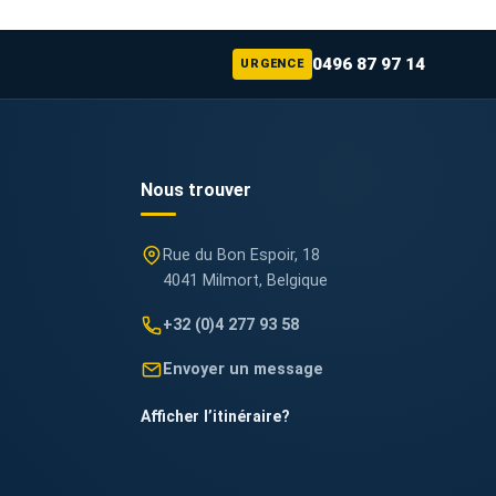
0496 87 97 14
URGENCE
Nous trouver
Rue du Bon Espoir, 18
4041 Milmort, Belgique
+32 (0)4 277 93 58
Envoyer un message
Afficher l’itinéraire
?