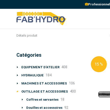
Professionnel
Détails produit
Catégories
15 %
408
EQUIPEMENT D'ATELIER
184
HYDRAULIQUE
106
MACHINES ET ACCESSOIRES
400
OUTILLAGE ET ACCESSOIRES
18
Coffres et servantes
92
Douilles et accessoires