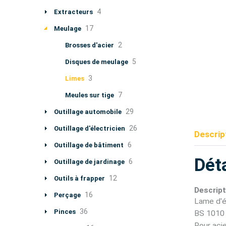
4
Extracteurs
17
Meulage
2
Brosses d'acier
5
Disques de meulage
3
Limes
7
Meules sur tige
29
Outillage automobile
26
Outillage d'électricien
Descrip
6
Outillage de bâtiment
Déta
6
Outillage de jardinage
12
Outils à frapper
Descript
16
Perçage
Lame d'é
36
Pinces
BS 1010
Pour acie