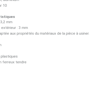
r 10
istiques
: 3,2 mm
 extérieur : 3 mm
tée aux propriétés du matériaux de la pièce à usiner.
m
 plastiques
n ferreux tendre