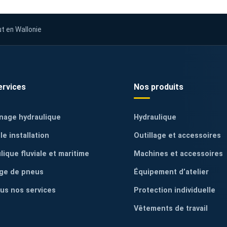
ut en Wallonie
ervices
Nos produits
nage hydraulique
Hydraulique
le installation
Outillage et accessoires
lique fluviale et maritime
Machines et accessoires
ge de pneus
Équipement d’atelier
ous nos services
Protection individuelle
Vêtements de travail