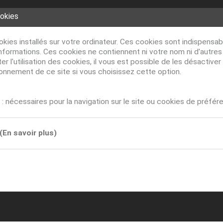
ookies
ookies installés sur votre ordinateur. Ces cookies sont indispens
nformations. Ces cookies ne contiennent ni votre nom ni d'autre
r l'utilisation des cookies, il vous est possible de les désacti
ionnement de ce site si vous choisissez cette option.
: nécessaires pour la navigation sur le site ou cookies de préfér
(En savoir plus)