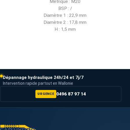
Métrique : M20
BSP : /
Diamètre 1 : 22,9 mm
Diamètre 2 : 17,8 mm
H : 1,5 mm
Dépannage hydraulique 24h/24 et 7j/7
Intervention rapide partout en Wallonie
0496 87 97 14
URGENCE