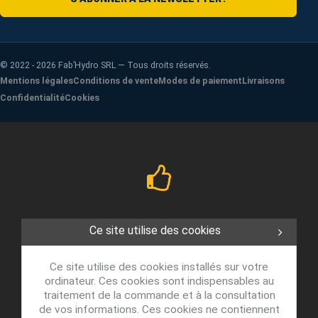
©
2022 - 2026
Fab’Hydro SRL — Tous droits réservés.
Mentions légales
Conditions de vente
Modes de paiement
Livraisons
Confidentialité
Cookies
Ce site utilise des cookies
Ce site utilise des cookies installés sur votre
ordinateur. Ces cookies sont indispensables au
traitement de la commande et à la consultation
de vos informations. Ces cookies ne contiennent