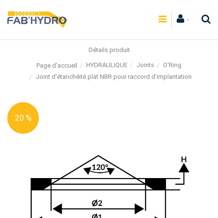
Détails produit
HYDRAULIQUE
Joints
O'Ring
Page d'accueil
Joint d'étanchéité plat NBR pour raccord d'implantation
20 %