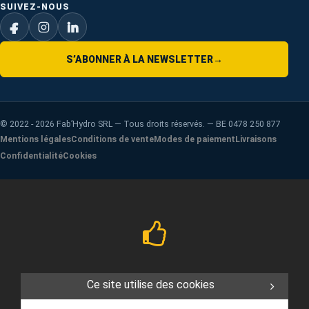
SUIVEZ-NOUS
S’ABONNER À LA NEWSLETTER
→
©
2022 - 2026
Fab’Hydro SRL — Tous droits réservés. — BE 0478 250 877
Mentions légales
Conditions de vente
Modes de paiement
Livraisons
Confidentialité
Cookies
Ce site utilise des cookies