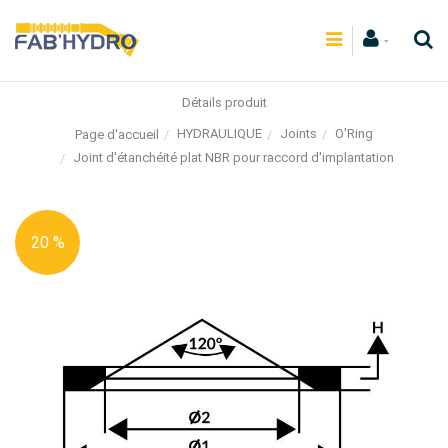
Détails produit
HYDRAULIQUE
Joints
O'Ring
Page d'accueil
Joint d'étanchéité plat NBR pour raccord d'implantation
20 %