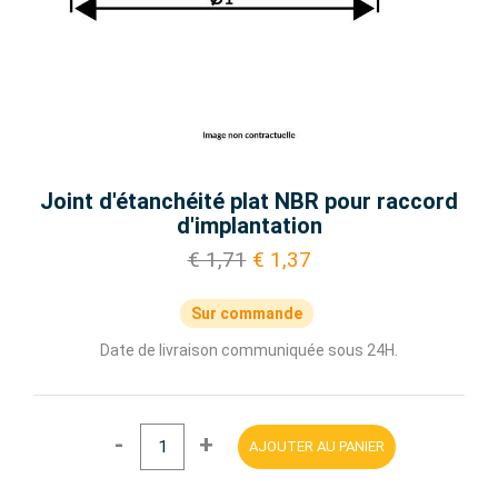
Joint d'étanchéité plat NBR pour raccord
d'implantation
€ 1,71
€ 1,37
Sur commande
Date de livraison communiquée sous 24H.
-
+
AJOUTER AU PANIER