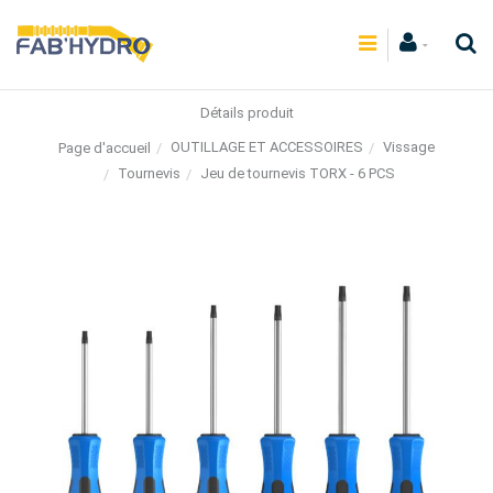
Détails produit
OUTILLAGE ET ACCESSOIRES
Vissage
Page d'accueil
Tournevis
Jeu de tournevis TORX - 6 PCS