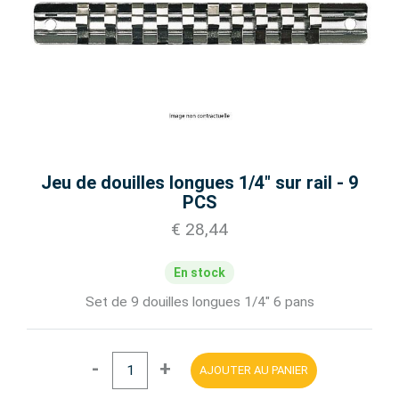
Jeu de douilles longues 1/4" sur rail - 9
PCS
€ 28,44
En stock
Set de 9 douilles longues 1/4" 6 pans
-
+
AJOUTER AU PANIER