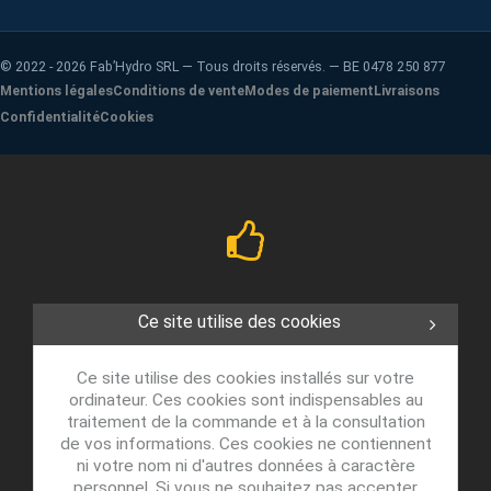
©
2022 - 2026
Fab’Hydro SRL — Tous droits réservés. — BE 0478 250 877
Mentions légales
Conditions de vente
Modes de paiement
Livraisons
Confidentialité
Cookies
Ce site utilise des cookies
Ce site utilise des cookies installés sur votre
ordinateur. Ces cookies sont indispensables au
traitement de la commande et à la consultation
de vos informations. Ces cookies ne contiennent
ni votre nom ni d'autres données à caractère
personnel. Si vous ne souhaitez pas accepter