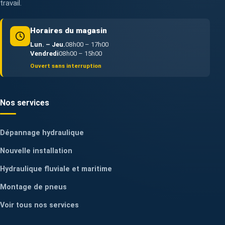
travail.
Horaires du magasin
Lun. – Jeu.
08h00 – 17h00
Vendredi
08h00 – 15h00
Ouvert sans interruption
Nos services
Dépannage hydraulique
Nouvelle installation
Hydraulique fluviale et maritime
Montage de pneus
Voir tous nos services