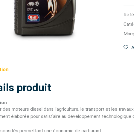
Réfé
Catég
Marq
A
tion
ils produit
ion
r des moteurs diesel dans l'agriculture, le transport et les travaux
ment élaborée pour satisfaire au développement technologique 
viscosités permettant une économie de carburant