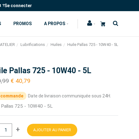
Se connecter
t ?
S
PROMOS
A PROPOS
ATELIER
Lubrifications
Huiles
Huile Pallas 725 - 10W40 - 5L
le Pallas 725 - 10W40 - 5L
0,99
€ 40,79
 commande
Date de livraison communiquée sous 24H.
e Pallas 725 - 10W40 - 5L
+
AJOUTER AU PANIER