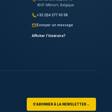
4041 Milmort, Belgique
+32 (0)4 277 93 58
Envoyer un message
Afficher l’itinéraire
?
S’ABONNER À LA NEWSLETTER
→