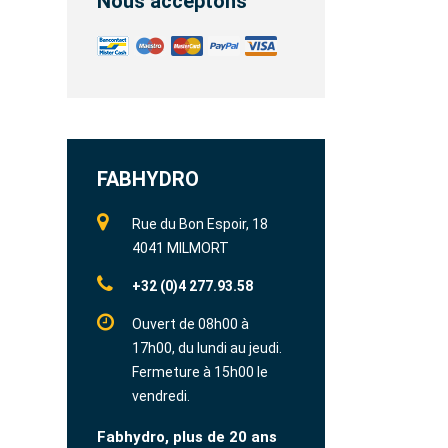
Nous acceptons
FABHYDRO
Rue du Bon Espoir, 18
4041 MILMORT
+32 (0)4 277.93.58
Ouvert de 08h00 à
17h00, du lundi au jeudi.
Fermeture à 15h00 le
vendredi.
Fabhydro, plus de 20 ans