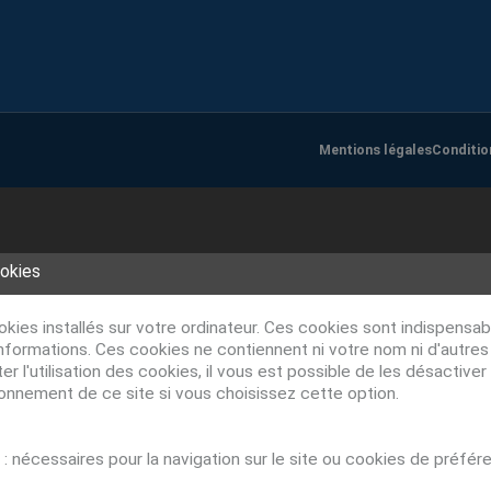
Mentions légales
Conditio
ookies
ookies installés sur votre ordinateur. Ces cookies sont indispens
nformations. Ces cookies ne contiennent ni votre nom ni d'autre
r l'utilisation des cookies, il vous est possible de les désacti
ionnement de ce site si vous choisissez cette option.
: nécessaires pour la navigation sur le site ou cookies de préfér