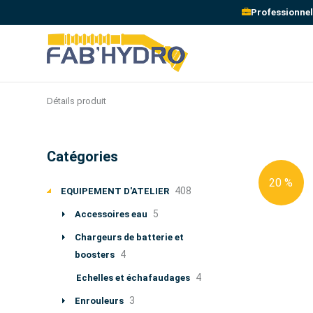
Professionnel
Détails produit
Catégories
20 %
408
EQUIPEMENT D'ATELIER
5
Accessoires eau
Chargeurs de batterie et
4
boosters
4
Echelles et échafaudages
3
Enrouleurs