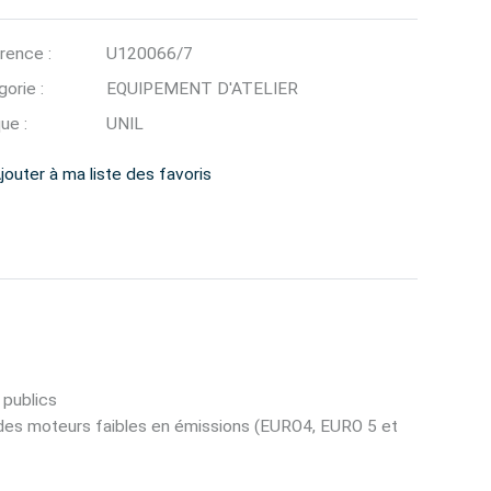
rence :
U120066/7
orie :
EQUIPEMENT D'ATELIER
ue :
UNIL
jouter à ma liste des favoris
 publics
des moteurs faibles en émissions (EURO4, EURO 5 et