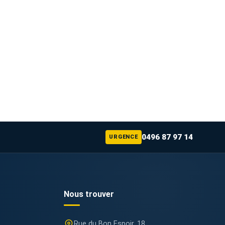
0496 87 97 14
URGENCE
Nous trouver
Rue du Bon Espoir, 18