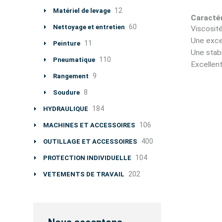
12
Matériel de levage
Caractér
60
Nettoyage et entretien
Viscosit
Une exce
11
Peinture
Une stab
110
Pneumatique
Excellent
9
Rangement
8
Soudure
184
HYDRAULIQUE
106
MACHINES ET ACCESSOIRES
400
OUTILLAGE ET ACCESSOIRES
104
PROTECTION INDIVIDUELLE
202
VETEMENTS DE TRAVAIL