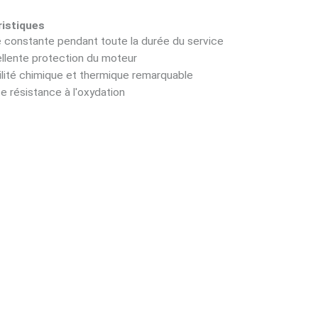
istiques
é constante pendant toute la durée du service
llente protection du moteur
ilité chimique et thermique remarquable
e résistance à l'oxydation