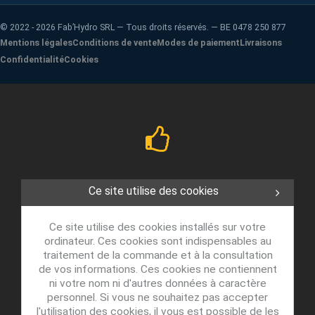
©
2022 - 2026
Fab’Hydro SRL — Tous droits réservés. — BE 0478 250 877
Mentions légales
Conditions de vente
Modes de paiement
Livraisons
Confidentialité
Cookies
Ce site utilise des cookies
Ce site utilise des cookies installés sur votre
ordinateur. Ces cookies sont indispensables au
traitement de la commande et à la consultation
de vos informations. Ces cookies ne contiennent
ni votre nom ni d'autres données à caractère
personnel. Si vous ne souhaitez pas accepter
l'utilisation des cookies, il vous est possible de les