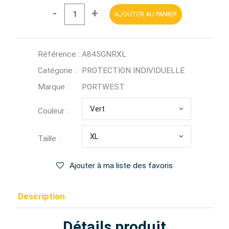
-
+
AJOUTER AU PANIER
Référence :
A845GNRXL
Catégorie :
PROTECTION INDIVIDUELLE
Marque :
PORTWEST
Vert
Couleur :
XL
Taille :
Ajouter à ma liste des favoris
Description
Détails produit