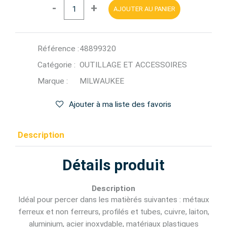
-
+
AJOUTER AU PANIER
Référence :
48899320
Catégorie :
OUTILLAGE ET ACCESSOIRES
Marque :
MILWAUKEE
Ajouter à ma liste des favoris
Description
Détails produit
Description
Idéal pour percer dans les matièrés suivantes : métaux
ferreux et non ferreurs, profilés et tubes, cuivre, laiton,
aluminium, acier inoxydable, matériaux plastiques