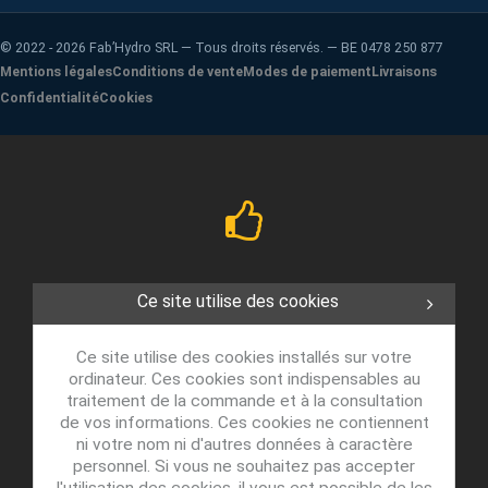
©
2022 - 2026
Fab’Hydro SRL — Tous droits réservés. — BE 0478 250 877
Mentions légales
Conditions de vente
Modes de paiement
Livraisons
Confidentialité
Cookies
Ce site utilise des cookies
Ce site utilise des cookies installés sur votre
ordinateur. Ces cookies sont indispensables au
traitement de la commande et à la consultation
de vos informations. Ces cookies ne contiennent
ni votre nom ni d'autres données à caractère
personnel. Si vous ne souhaitez pas accepter