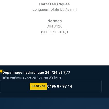
Caractéristiques
Longueur totale L : 75 mm
Normes
DIN 3126
ISO 1173 - E 6,3
Dépannage hydraulique 24h/24 et 7j/7
Intervention rapide partout en Wallonie
0496 87 97 14
URGENCE