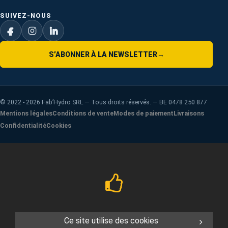
SUIVEZ-NOUS
S’ABONNER À LA NEWSLETTER
→
©
2022 - 2026
Fab’Hydro SRL — Tous droits réservés. — BE 0478 250 877
Mentions légales
Conditions de vente
Modes de paiement
Livraisons
Confidentialité
Cookies
Ce site utilise des cookies