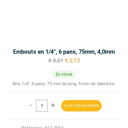
Embouts en 1/4", 6 pans, 75mm, 4,0mm
€ 3,21
€ 2,73
En stock
Bits 1/4", 6 pans, 75 mm de long, 4 mm de diamètre.
-
+
AJOUTER AU PANIER