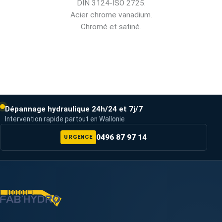
DIN 3124-ISO 2725.
Acier chrome vanadium.
Chromé et satiné.
Dépannage hydraulique 24h/24 et 7j/7
Intervention rapide partout en Wallonie
0496 87 97 14
URGENCE