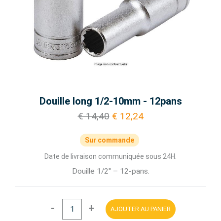
Douille long 1/2-10mm - 12pans
€ 14,40
€ 12,24
Sur commande
Date de livraison communiquée sous 24H.
Douille 1/2'' – 12-pans.
-
+
AJOUTER AU PANIER