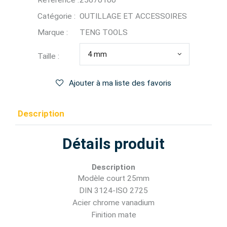
Référence :
25670100
Catégorie :
OUTILLAGE ET ACCESSOIRES
Marque :
TENG TOOLS
4 mm
Taille :
Ajouter à ma liste des favoris
Description
Détails produit
Description
Modèle court 25mm
DIN 3124-ISO 2725
Acier chrome vanadium
Finition mate