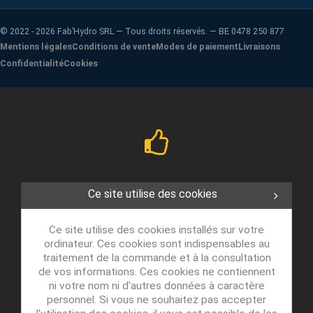
©
2022 - 2026
Fab’Hydro SRL — Tous droits réservés. — BE 0478 250 877
Mentions légales
Conditions de vente
Modes de paiement
Livraisons
Confidentialité
Cookies
Ce site utilise des cookies
Ce site utilise des cookies installés sur votre
ordinateur. Ces cookies sont indispensables au
traitement de la commande et à la consultation
de vos informations. Ces cookies ne contiennent
ni votre nom ni d'autres données à caractère
personnel. Si vous ne souhaitez pas accepter