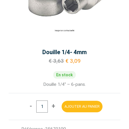
Douille 1/4- 4mm
€ 3,63
€ 3,09
En stock
Douille 1/4'' – 6-pans.
-
+
AJOUTER AU PANIER