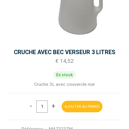
CRUCHE AVEC BEC VERSEUR 3 LITRES
€ 14,52
En stock
Cruche 3L avec couvercle noir
-
+
AJOUTER AU PANIER