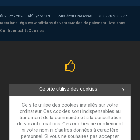
©
2022 - 2026
Fab’Hydro SRL — Tous droits réservés. — BE 0478 250 877
Mentions légales
Conditions de vente
Modes de paiement
Livraisons
Confidentialité
Cookies
Ce site utilise des cookies
Ce site utilise des cookies installés sur votre
ordinateur. Ces cookies sont indispensables au
traitement de la commande et à la consultation
de vos informations. Ces cookies ne contiennent
ni votre nom ni d'autres données à caractère
personnel. Si vous ne souhaitez pas accepter