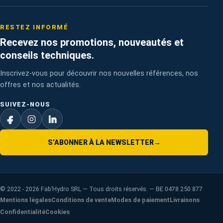
RESTEZ INFORMÉ
Recevez nos promotions, nouveautés et
conseils techniques.
Inscrivez-vous pour découvrir nos nouvelles références, nos
offres et nos actualités.
SUIVEZ-NOUS
S’ABONNER À LA NEWSLETTER
→
©
2022 - 2026
Fab’Hydro SRL — Tous droits réservés. — BE 0478 250 877
Mentions légales
Conditions de vente
Modes de paiement
Livraisons
Confidentialité
Cookies