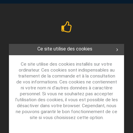
Ce site utilise des cookies
Ce site utilise des cookies installés sur votre
ordinateur. Ces cookies sont indispensables au
traitement de la commande et à la consultation
de vos informations. Ces cookies ne contiennent
ni votre nom ni d'autres données à caractère
personnel. Si vous ne souhaitez pas accepter
l'utilisation des cookies, il vous est possible de les
désactiver dans votre browser. Cependant, nous
ne pouvons garantir le bon fonctionnement de ce
site si vous choisissez cette option.