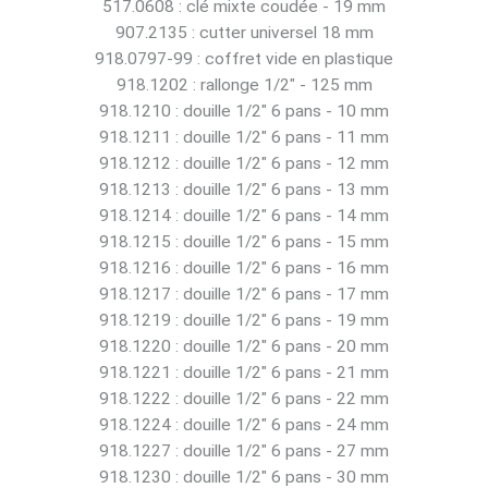
517.0608 : clé mixte coudée - 19 mm
907.2135 : cutter universel 18 mm
918.0797-99 : coffret vide en plastique
918.1202 : rallonge 1/2" - 125 mm
918.1210 : douille 1/2" 6 pans - 10 mm
918.1211 : douille 1/2" 6 pans - 11 mm
918.1212 : douille 1/2" 6 pans - 12 mm
918.1213 : douille 1/2" 6 pans - 13 mm
918.1214 : douille 1/2" 6 pans - 14 mm
918.1215 : douille 1/2" 6 pans - 15 mm
918.1216 : douille 1/2" 6 pans - 16 mm
918.1217 : douille 1/2" 6 pans - 17 mm
918.1219 : douille 1/2" 6 pans - 19 mm
918.1220 : douille 1/2" 6 pans - 20 mm
918.1221 : douille 1/2" 6 pans - 21 mm
918.1222 : douille 1/2" 6 pans - 22 mm
918.1224 : douille 1/2" 6 pans - 24 mm
918.1227 : douille 1/2" 6 pans - 27 mm
918.1230 : douille 1/2" 6 pans - 30 mm