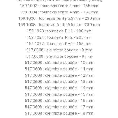
159.1002 : tournevis fente 3 mm - 155 mm
159.1004 : tournevis fente 4 mm - 180 mm
159.1006 : tournevis fente 5.5 mm - 230 mm
159.1008 : tournevis fente 6.5 mm - 230 mm
159.1020 : tournevis PH1 - 180 mm
159.1021 : tournevis PH2 - 205 mm
159.1027 : tournevis PH0 - 155 mm
517.0608 : clé mixte coudée - 8 mm
517.0608 : clé mixte coudée - 9 mm
517.0608 : clé mixte coudée - 10 mm
517.0608 : clé mixte coudée - 11 mm
517.0608 : clé mixte coudée - 12 mm
517.0608 : clé mixte coudée - 13 mm
517.0608 : clé mixte coudée - 14 mm
517.0608 : clé mixte coudée - 15 mm
517.0608 : clé mixte coudée - 16 mm
517.0608 : clé mixte coudée - 17 mm
517.0608 : clé mixte coudée - 18 mm