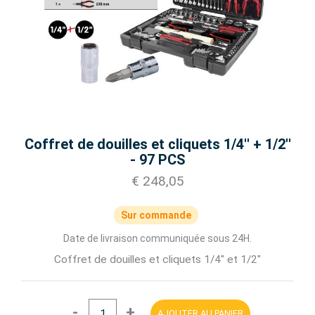
Coffret de douilles et cliquets 1/4'' + 1/2''
- 97 PCS
€ 248,05
Sur commande
Date de livraison communiquée sous 24H.
Coffret de douilles et cliquets 1/4" et 1/2"
-
+
AJOUTER AU PANIER