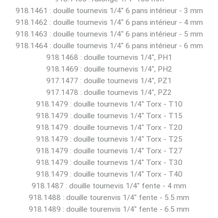
918.1461 : douille tournevis 1/4" 6 pans intérieur - 3 mm
918.1462 : douille tournevis 1/4" 6 pans intérieur - 4 mm
918.1463 : douille tournevis 1/4" 6 pans intérieur - 5 mm
918.1464 : douille tournevis 1/4" 6 pans intérieur - 6 mm
918.1468 : douille tournevis 1/4", PH1
918.1469 : douille tournevis 1/4", PH2
917.1477 : douille tournevis 1/4", PZ1
917.1478 : douille tournevis 1/4", PZ2
918.1479 : douille tournevis 1/4" Torx - T10
918.1479 : douille tournevis 1/4" Torx - T15
918.1479 : douille tournevis 1/4" Torx - T20
918.1479 : douille tournevis 1/4" Torx - T25
918.1479 : douille tournevis 1/4" Torx - T27
918.1479 : douille tournevis 1/4" Torx - T30
918.1479 : douille tournevis 1/4" Torx - T40
918.1487 : douille tournevis 1/4" fente - 4 mm
918.1488 : douille tourenvis 1/4" fente - 5.5 mm
918.1489 : douille tourenvis 1/4" fente - 6.5 mm