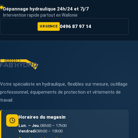
Dépannage hydraulique 24h/24 et 7j/7
Intervention rapide partout en Wallonie
0496 87 97 14
URGENCE
Votre spécialiste en hydraulique, flexibles sur mesure, outillage
professionnel, équipements de protection et vêtements de
travail.
Horaires du magasin
Lun. – Jeu.
08h00 – 17h00
Vendredi
08h00 – 15h00