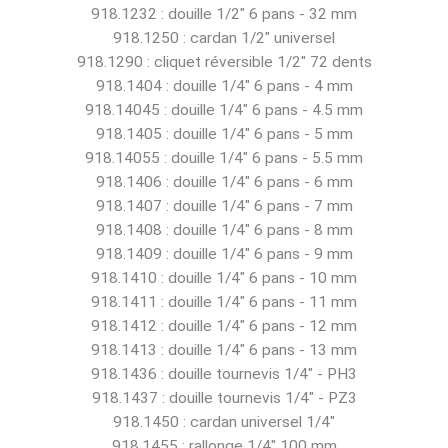
918.1232 : douille 1/2" 6 pans - 32 mm
918.1250 : cardan 1/2" universel
918.1290 : cliquet réversible 1/2" 72 dents
918.1404 : douille 1/4" 6 pans - 4 mm
918.14045 : douille 1/4" 6 pans - 4.5 mm
918.1405 : douille 1/4" 6 pans - 5 mm
918.14055 : douille 1/4" 6 pans - 5.5 mm
918.1406 : douille 1/4" 6 pans - 6 mm
918.1407 : douille 1/4" 6 pans - 7 mm
918.1408 : douille 1/4" 6 pans - 8 mm
918.1409 : douille 1/4" 6 pans - 9 mm
918.1410 : douille 1/4" 6 pans - 10 mm
918.1411 : douille 1/4" 6 pans - 11 mm
918.1412 : douille 1/4" 6 pans - 12 mm
918.1413 : douille 1/4" 6 pans - 13 mm
918.1436 : douille tournevis 1/4" - PH3
918.1437 : douille tournevis 1/4" - PZ3
918.1450 : cardan universel 1/4"
918.1455 : rallonge 1/4" 100 mm