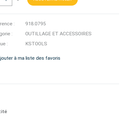
rence :
918.0795
orie :
OUTILLAGE ET ACCESSOIRES
ue :
KSTOOLS
jouter à ma liste des favoris
ité