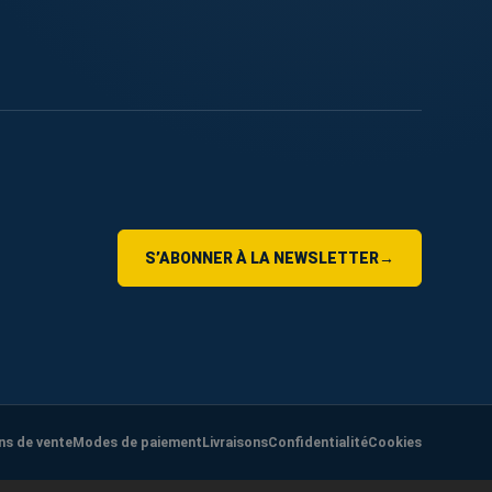
S’ABONNER À LA NEWSLETTER
→
ns de vente
Modes de paiement
Livraisons
Confidentialité
Cookies