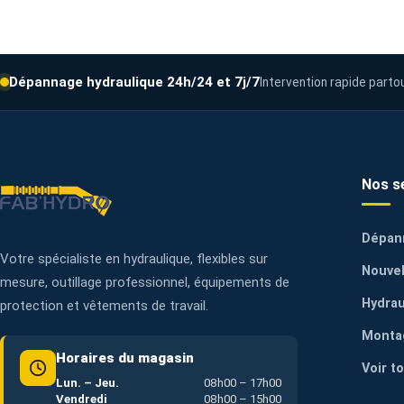
Dépannage hydraulique 24h/24 et 7j/7
Intervention rapide parto
Nos s
Dépan
Votre spécialiste en hydraulique, flexibles sur
Nouvel
mesure, outillage professionnel, équipements de
Hydrau
protection et vêtements de travail.
Monta
Horaires du magasin
Voir t
Lun. – Jeu.
08h00 – 17h00
Vendredi
08h00 – 15h00