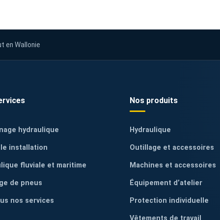
ut en Wallonie
ervices
Nos produits
nage hydraulique
Hydraulique
le installation
Outillage et accessoires
lique fluviale et maritime
Machines et accessoires
ge de pneus
Équipement d’atelier
ous nos services
Protection individuelle
Vêtements de travail