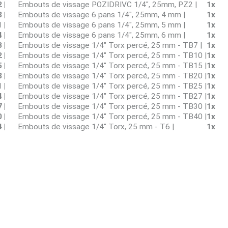
 |
Embouts de vissage POZIDRIVC 1/4", 25mm, PZ2 |
1x
 |
Embouts de vissage 6 pans 1/4", 25mm, 4 mm |
1x
 |
Embouts de vissage 6 pans 1/4", 25mm, 5 mm |
1x
 |
Embouts de vissage 6 pans 1/4", 25mm, 6 mm |
1x
 |
Embouts de vissage 1/4" Torx percé, 25 mm - TB7 |
1x
 |
Embouts de vissage 1/4" Torx percé, 25 mm - TB10 |
1x
 |
Embouts de vissage 1/4" Torx percé, 25 mm - TB15 |
1x
 |
Embouts de vissage 1/4" Torx percé, 25 mm - TB20 |
1x
 |
Embouts de vissage 1/4" Torx percé, 25 mm - TB25 |
1x
 |
Embouts de vissage 1/4" Torx percé, 25 mm - TB27 |
1x
 |
Embouts de vissage 1/4" Torx percé, 25 mm - TB30 |
1x
 |
Embouts de vissage 1/4" Torx percé, 25 mm - TB40 |
1x
 |
Embouts de vissage 1/4" Torx, 25 mm - T6 |
1x