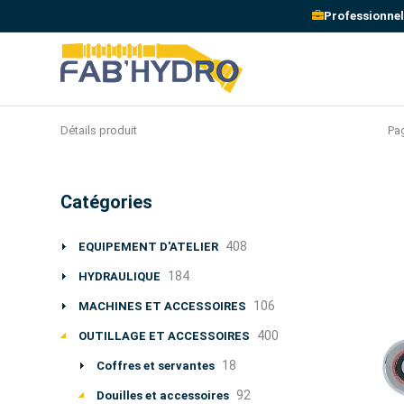
Professionnel
Pag
Détails produit
Catégories
408
EQUIPEMENT D'ATELIER
184
HYDRAULIQUE
106
MACHINES ET ACCESSOIRES
400
OUTILLAGE ET ACCESSOIRES
18
Coffres et servantes
92
Douilles et accessoires