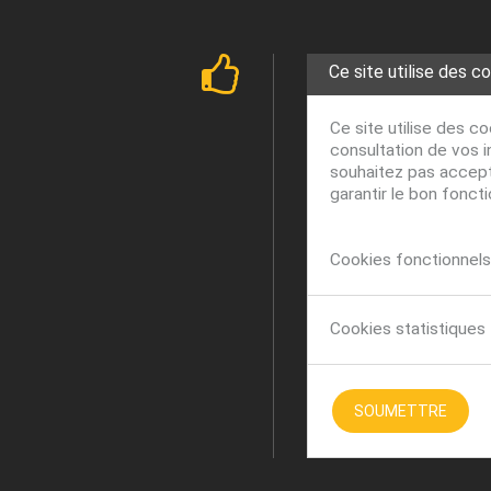
Ce site utilise des c
Ce site utilise des c
consultation de vos i
souhaitez pas accepte
garantir le bon fonct
Cookies fonctionnels 
Cookies statistiques
SOUMETTRE