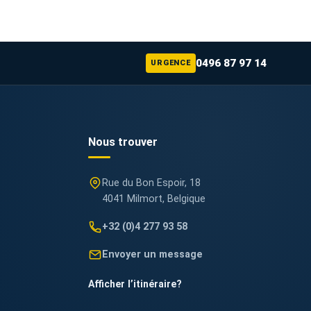
0496 87 97 14
URGENCE
Nous trouver
Rue du Bon Espoir, 18
4041 Milmort, Belgique
+32 (0)4 277 93 58
Envoyer un message
Afficher l’itinéraire
?