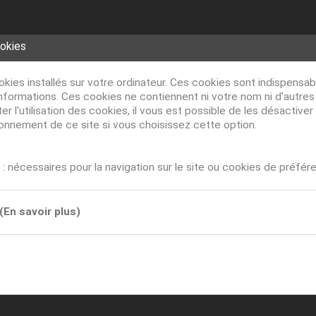
ookies
ookies installés sur votre ordinateur. Ces cookies sont indispens
nformations. Ces cookies ne contiennent ni votre nom ni d'autre
r l'utilisation des cookies, il vous est possible de les désacti
ionnement de ce site si vous choisissez cette option.
: nécessaires pour la navigation sur le site ou cookies de préfér
(En savoir plus)