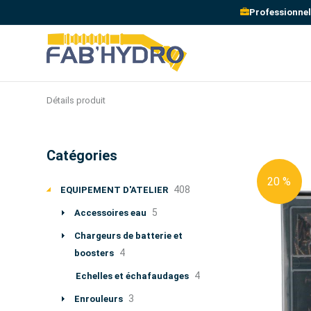
Professionnel
Détails produit
Catégories
20 %
408
EQUIPEMENT D'ATELIER
5
Accessoires eau
Chargeurs de batterie et
4
boosters
4
Echelles et échafaudages
3
Enrouleurs