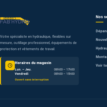
Nos s
Dépan
Votre spécialiste en hydraulique, flexibles sur
Nouvel
mesure, outillage professionnel, équipements de
Hydrau
protection et vêtements de travail.
Monta
Horaires du magasin
Voir t
Lun. – Jeu.
08h00 – 17h00
Vendredi
08h00 – 15h00
Ouvert sans interruption