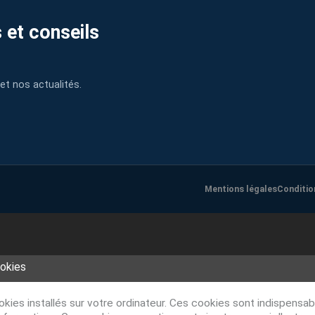
 et conseils
et nos actualités.
Mentions légales
Conditio
ookies
ookies installés sur votre ordinateur. Ces cookies sont indispens