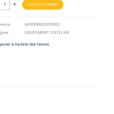
+
AJOUTER AU PANIER
rence :
ASS008002028002
orie :
EQUIPEMENT D'ATELIER
jouter à ma liste des favoris