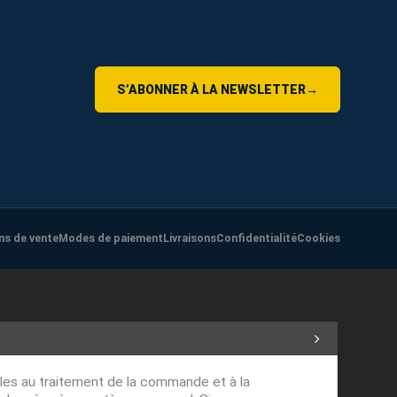
S’ABONNER À LA NEWSLETTER
→
ns de vente
Modes de paiement
Livraisons
Confidentialité
Cookies
ables au traitement de la commande et à la