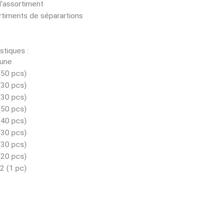
d'assortiment
timents de séparartions
stiques :
aune
(50 pcs)
(30 pcs)
(30 pcs)
(50 pcs)
(40 pcs)
(30 pcs)
(30 pcs)
(20 pcs)
2 (1 pc)