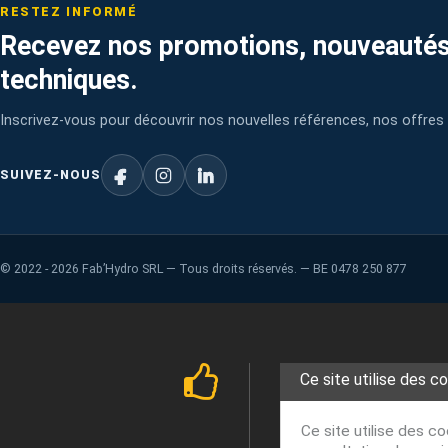
RESTEZ INFORMÉ
Recevez nos promotions, nouveautés
techniques.
Inscrivez-vous pour découvrir nos nouvelles références, nos offres 
SUIVEZ-NOUS
©
2022 - 2026
Fab’Hydro SRL — Tous droits réservés. — BE 0478 250 877
Ce site utilise des c
Ce site utilise des c