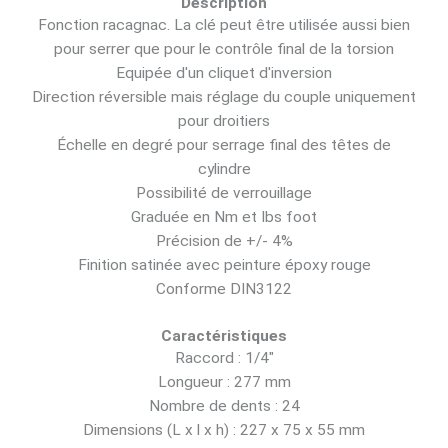
Description
Fonction racagnac. La clé peut être utilisée aussi bien
pour serrer que pour le contrôle final de la torsion
Equipée d'un cliquet d'inversion
Direction réversible mais réglage du couple uniquement
pour droitiers
Échelle en degré pour serrage final des têtes de
cylindre
Possibilité de verrouillage
Graduée en Nm et Ibs foot
Précision de +/- 4%
Finition satinée avec peinture époxy rouge
Conforme DIN3122
Caractéristiques
Raccord : 1/4"
Longueur : 277 mm
Nombre de dents : 24
Dimensions (L x l x h) : 227 x 75 x 55 mm