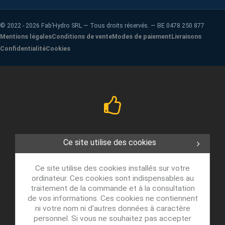
©
2022 - 2026
Fab’Hydro SRL — Tous droits réservés. — BE 0478 250 877
Mentions légales
Conditions de vente
Modes de paiement
Livraisons
Confidentialité
Cookies
Ce site utilise des cookies
Ce site utilise des cookies installés sur votre
ordinateur. Ces cookies sont indispensables au
traitement de la commande et à la consultation
de vos informations. Ces cookies ne contiennent
ni votre nom ni d'autres données à caractère
personnel. Si vous ne souhaitez pas accepter