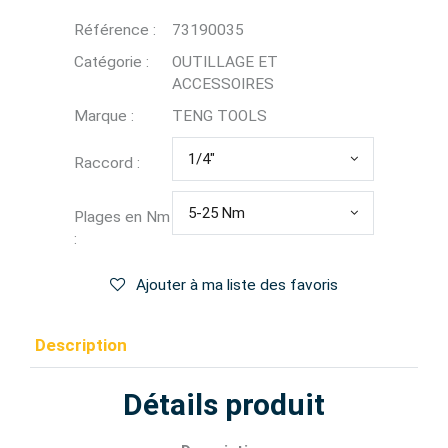
Référence :
73190035
Catégorie :
OUTILLAGE ET
ACCESSOIRES
Marque :
TENG TOOLS
1/4"
Raccord :
5-25 Nm
Plages en Nm
:
Ajouter à ma liste des favoris
Description
Détails produit