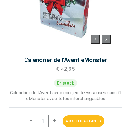
Calendrier de l'Avent eMonster
€ 42,35
En stock
Calendrier de l'Avent avec mini jeu de visseuses sans fil
eMonster avec têtes interchangeables
-
+
AJOUTER AU PANIER