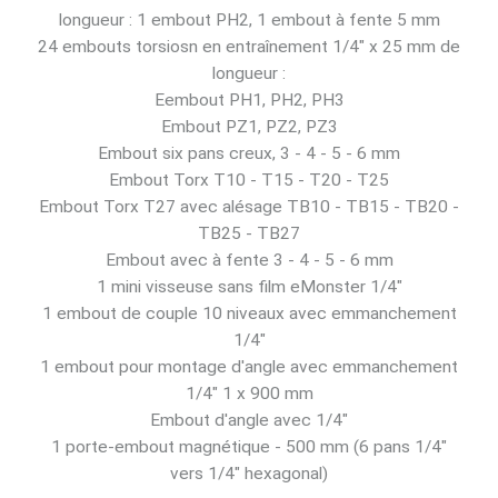
longueur : 1 embout PH2, 1 embout à fente 5 mm
24 embouts torsiosn en entraînement 1/4" x 25 mm de
longueur :
Eembout PH1, PH2, PH3
Embout PZ1, PZ2, PZ3
Embout six pans creux, 3 - 4 - 5 - 6 mm
Embout Torx T10 - T15 - T20 - T25
Embout Torx T27 avec alésage TB10 - TB15 - TB20 -
TB25 - TB27
Embout avec à fente 3 - 4 - 5 - 6 mm
1 mini visseuse sans film eMonster 1/4"
1 embout de couple 10 niveaux avec emmanchement
1/4"
1 embout pour montage d'angle avec emmanchement
1/4" 1 x 900 mm
Embout d'angle avec 1/4"
1 porte-embout magnétique - 500 mm (6 pans 1/4"
vers 1/4" hexagonal)