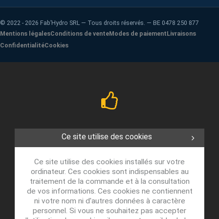
©
2022 - 2026
Fab’Hydro SRL — Tous droits réservés. — BE 0478 250 877
Mentions légales
Conditions de vente
Modes de paiement
Livraisons
Confidentialité
Cookies
Ce site utilise des cookies
Ce site utilise des cookies installés sur votre
ordinateur. Ces cookies sont indispensables au
traitement de la commande et à la consultation
de vos informations. Ces cookies ne contiennent
ni votre nom ni d'autres données à caractère
personnel. Si vous ne souhaitez pas accepter