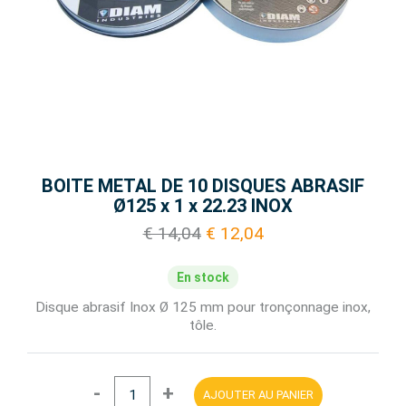
BOITE METAL DE 10 DISQUES ABRASIF
Ø125 x 1 x 22.23 INOX
€ 14,04
€ 12,04
En stock
Disque abrasif Inox Ø 125 mm pour tronçonnage inox,
tôle.
-
+
AJOUTER AU PANIER