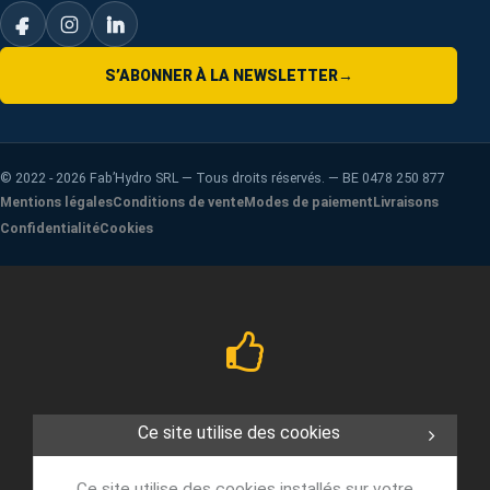
S’ABONNER À LA NEWSLETTER
→
©
2022 - 2026
Fab’Hydro SRL — Tous droits réservés. — BE 0478 250 877
Mentions légales
Conditions de vente
Modes de paiement
Livraisons
Confidentialité
Cookies
Ce site utilise des cookies
Ce site utilise des cookies installés sur votre