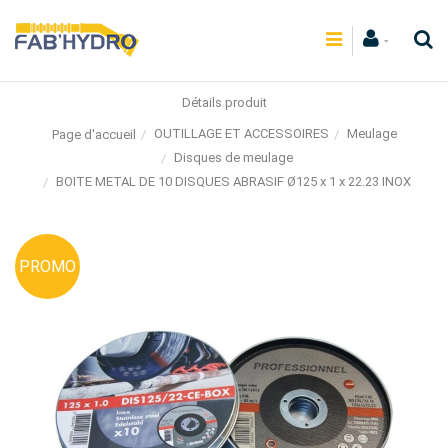
Détails produit
OUTILLAGE ET ACCESSOIRES
Meulage
Page d'accueil
Disques de meulage
BOITE METAL DE 10 DISQUES ABRASIF Ø125 x 1 x 22.23 INOX
PROMO