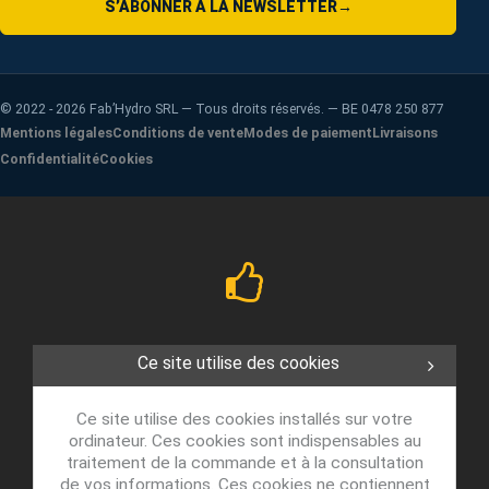
S’ABONNER À LA NEWSLETTER
→
©
2022 - 2026
Fab’Hydro SRL — Tous droits réservés. — BE 0478 250 877
Mentions légales
Conditions de vente
Modes de paiement
Livraisons
Confidentialité
Cookies
Ce site utilise des cookies
Ce site utilise des cookies installés sur votre
ordinateur. Ces cookies sont indispensables au
traitement de la commande et à la consultation
de vos informations. Ces cookies ne contiennent