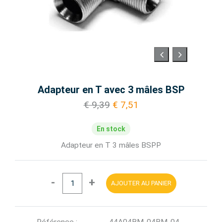
Adapteur en T avec 3 mâles BSP
€ 9,39
€ 7,51
En stock
Adapteur en T 3 mâles BSPP
-
+
AJOUTER AU PANIER