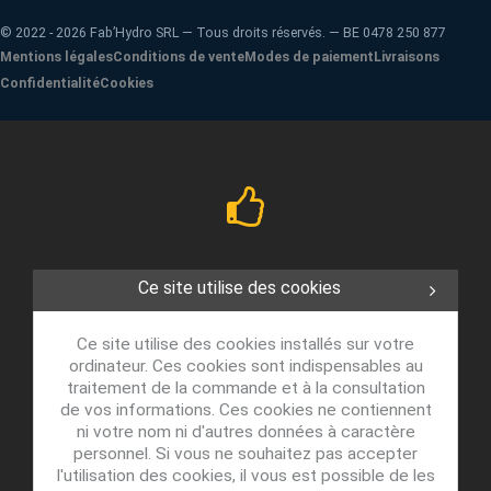
©
2022 - 2026
Fab’Hydro SRL — Tous droits réservés. — BE 0478 250 877
Mentions légales
Conditions de vente
Modes de paiement
Livraisons
Confidentialité
Cookies
Ce site utilise des cookies
Ce site utilise des cookies installés sur votre
ordinateur. Ces cookies sont indispensables au
traitement de la commande et à la consultation
de vos informations. Ces cookies ne contiennent
ni votre nom ni d'autres données à caractère
personnel. Si vous ne souhaitez pas accepter
l'utilisation des cookies, il vous est possible de les