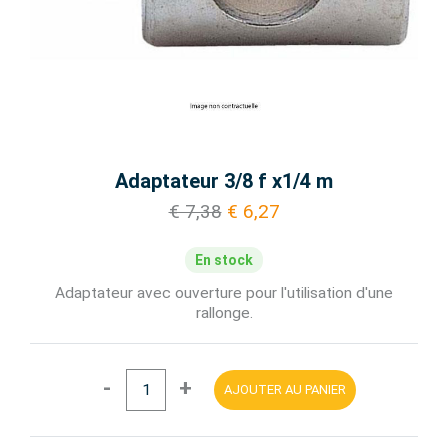
Adaptateur 3/8 f x1/4 m
€ 7,38
€ 6,27
En stock
Adaptateur avec ouverture pour l'utilisation d'une
rallonge.
-
+
AJOUTER AU PANIER