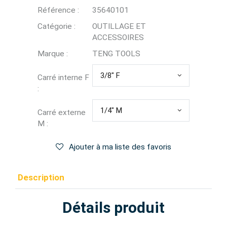
Référence :
35640101
Catégorie :
OUTILLAGE ET
ACCESSOIRES
Marque :
TENG TOOLS
3/8" F
Carré interne F
:
1/4" M
Carré externe
M :
Ajouter à ma liste des favoris
Description
Détails produit