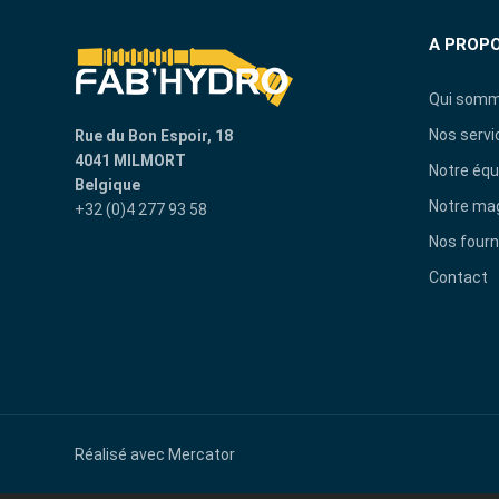
A PROP
Qui somm
Nos servi
Rue du Bon Espoir, 18
4041 MILMORT
Notre équ
Belgique
Notre ma
+32 (0)4 277 93 58
Nos fourn
Contact
Réalisé avec
Mercator