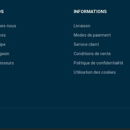
OS
INFORMATIONS
es-nous
Livraison
ces
Modes de paiement
ipe
Service client
gasin
Conditions de vente
isseurs
Politique de confidentialité
Utilisation des cookies