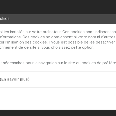
ookies
ookies installés sur votre ordinateur. Ces cookies sont indispens
nformations. Ces cookies ne contiennent ni votre nom ni d'autre
r l'utilisation des cookies, il vous est possible de les désacti
ionnement de ce site si vous choisissez cette option.
: nécessaires pour la navigation sur le site ou cookies de préfér
(En savoir plus)