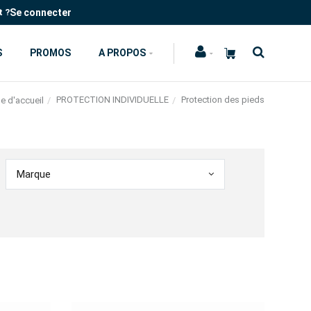
Se connecter
t ?
S
PROMOS
A PROPOS
PROTECTION INDIVIDUELLE
Protection des pieds
e d'accueil
Marque