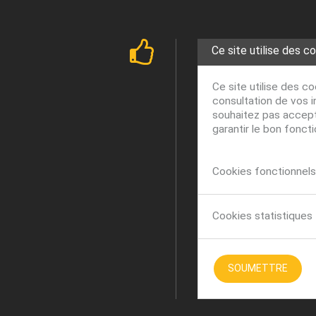
Ce site utilise des c
Ce site utilise des c
consultation de vos i
souhaitez pas accepte
garantir le bon fonct
Cookies fonctionnels 
Cookies statistiques
SOUMETTRE