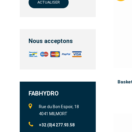
ACTUALISER
Nous acceptons
Baske
FABHYDRO
Rue du Bon Espoir, 18
4041 MILMORT
+32 (0)4 277.93.58