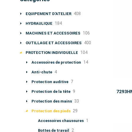
408
EQUIPEMENT D'ATELIER
184
HYDRAULIQUE
106
MACHINES ET ACCESSOIRES
400
OUTILLAGE ET ACCESSOIRES
104
PROTECTION INDIVIDUELLE
14
Accessoires de protection
4
Anti-chute
7
Protection auditive
9
7293H
Protection de la tête
33
Protection des mains
29
Protection des pieds
1
Accessoires chaussures
2
Bottes de travail