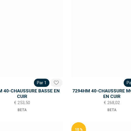
Par 1
Pa
M 40-CHAUSSURE BASSE EN
7294HM 40-CHAUSSURE 
CUIR
EN CUIR
€ 253,50
€ 268,02
BETA
BETA
10 %