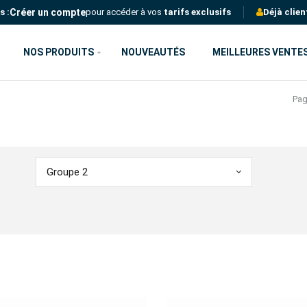
Créer un compte
s :
pour accéder à vos
tarifs exclusifs
Déjà clien
NOS PRODUITS
NOUVEAUTÉS
MEILLEURES VENTE
Pag
Groupe 2