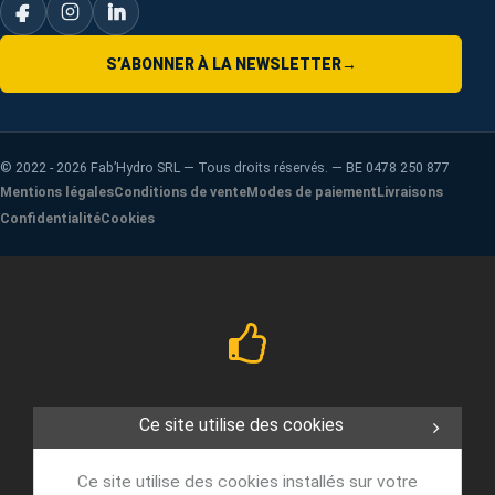
S’ABONNER À LA NEWSLETTER
→
©
2022 - 2026
Fab’Hydro SRL — Tous droits réservés. — BE 0478 250 877
Mentions légales
Conditions de vente
Modes de paiement
Livraisons
Confidentialité
Cookies
Ce site utilise des cookies
Ce site utilise des cookies installés sur votre