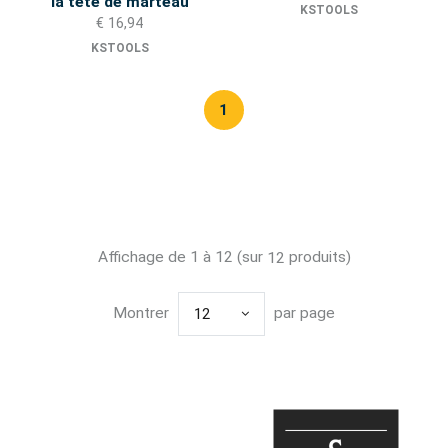
la tête de marteau
KSTOOLS
€ 16,94
KSTOOLS
1
Affichage de 1 à 12 (sur
produits)
12
Montrer
par page
12