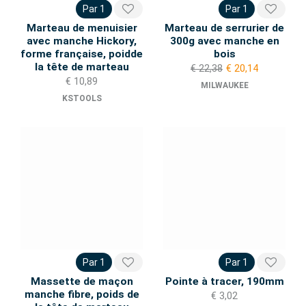
Par 1
Par 1
Marteau de menuisier
Marteau de serrurier de
avec manche Hickory,
300g avec manche en
forme française, poidde
bois
la tête de marteau
€ 22,38
€ 20,14
€ 10,89
MILWAUKEE
KSTOOLS
Par 1
Par 1
Massette de maçon
Pointe à tracer, 190mm
manche fibre, poids de
€ 3,02