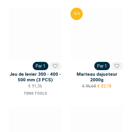
15 %
Par 1
Par 1
Jeu de levier 300 - 400 -
Marteau dajusteur
500 mm (3 PCS)
2000g
€ 91,36
€ 96,68
€ 82,18
TENG TOOLS