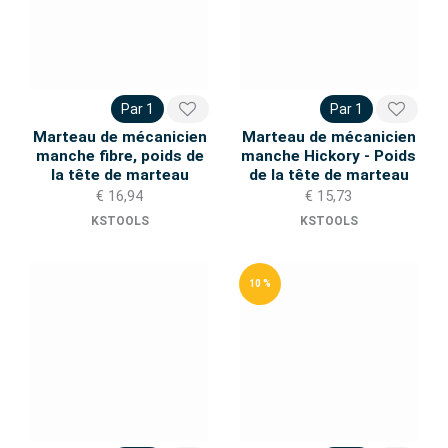
Par 1
Par 1
Marteau de mécanicien
Marteau de mécanicien
manche fibre, poids de
manche Hickory - Poids
la tête de marteau
de la tête de marteau
€ 16,94
€ 15,73
KSTOOLS
KSTOOLS
10 %