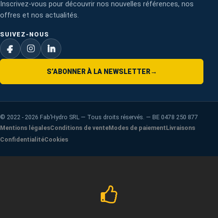
Inscrivez-vous pour découvrir nos nouvelles références, nos
offres et nos actualités.
SUIVEZ-NOUS
S’ABONNER À LA NEWSLETTER
→
©
2022 - 2026
Fab’Hydro SRL — Tous droits réservés. — BE 0478 250 877
Mentions légales
Conditions de vente
Modes de paiement
Livraisons
Confidentialité
Cookies