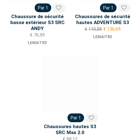
Par 1
Par 1
Chaussure de sécurité
Chaussures de sécurité
basse extérieur S3 SRC
hautes ADVENTURE S3
ANDY
€ 143,88
€ 136,69
€ 76,99
LEMAITRE
LEMAITRE
Par 1
Chaussures hautes S3
SRC Max 2.0
€ 88,12