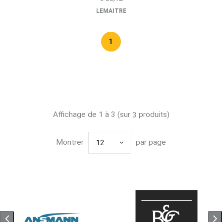
LEMAITRE
1
Affichage de 1 à 3 (sur
produits)
3
Montrer
par page
12