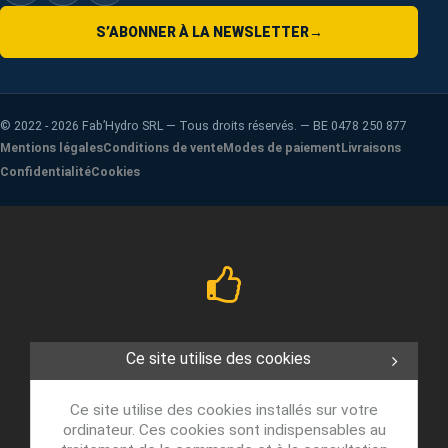
S’ABONNER À LA NEWSLETTER
→
©
2022 - 2026
Fab’Hydro SRL — Tous droits réservés. — BE 0478 250 877
Mentions légales
Conditions de vente
Modes de paiement
Livraisons
Confidentialité
Cookies
Ce site utilise des cookies
Ce site utilise des cookies installés sur votre
ordinateur. Ces cookies sont indispensables au