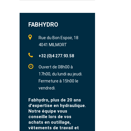
FABHYDRO
Rue du Bon Espoir, 18
4041 MILMORT
+32 (0)4 277.93.58
Ouvert de 08h00 à
17h00, du lundi au jeudi.
Fermeture à 15h00 le
vendredi.
Fabhydro, plus de 20 ans
d'expertise en hydraulique.
Notre équipe vous
conseille lors de vos
achats en outillage,
vêtements de travail et