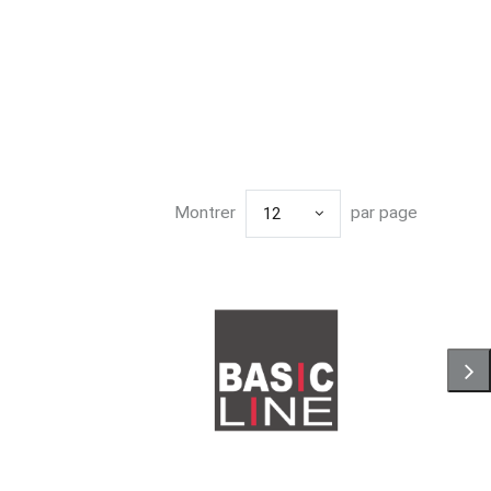
Montrer
par page
12