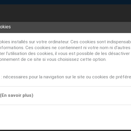
ookies
ookies installés sur votre ordinateur. Ces cookies sont indispens
nformations. Ces cookies ne contiennent ni votre nom ni d'autre
r l'utilisation des cookies, il vous est possible de les désacti
ionnement de ce site si vous choisissez cette option.
: nécessaires pour la navigation sur le site ou cookies de préfér
(En savoir plus)