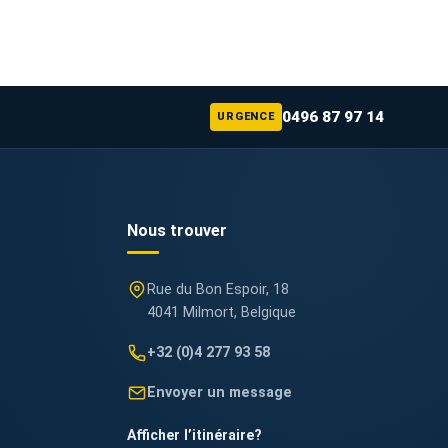
0496 87 97 14
URGENCE
Nous trouver
Rue du Bon Espoir, 18
4041 Milmort, Belgique
+32 (0)4 277 93 58
Envoyer un message
Afficher l’itinéraire
?