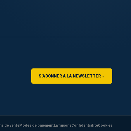
S’ABONNER À LA NEWSLETTER
→
ns de vente
Modes de paiement
Livraisons
Confidentialité
Cookies