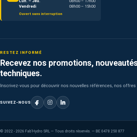
Lun. – Jeu.
08h00 – 17h00
Vendredi
08h00 – 15h00
Ouvert sans interruption
RESTEZ INFORMÉ
Recevez nos promotions, nouveautés
techniques.
Inscrivez-vous pour découvrir nos nouvelles références, nos offres 
SUIVEZ-NOUS
©
2022 - 2026
Fab’Hydro SRL — Tous droits réservés. — BE 0478 250 877