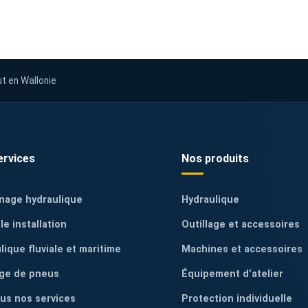
ut en Wallonie
ervices
Nos produits
nage hydraulique
Hydraulique
le installation
Outillage et accessoires
lique fluviale et maritime
Machines et accessoires
ge de pneus
Équipement d’atelier
ous nos services
Protection individuelle