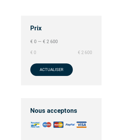
Prix
€ 0
—
€ 2 600
€ 0
€ 2 600
ACTUALISER
Nous acceptons