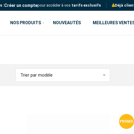
Créer un compte
s :
pour accéder à vos
tarifs exclusifs
Déjà clien
NOS PRODUITS
NOUVEAUTÉS
MEILLEURES VENTE
Trier par modèle
PROMO