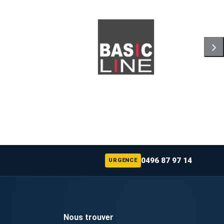
0496 87 97 14
URGENCE
Nous trouver