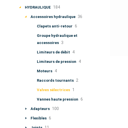
184
HYDRAULIQUE
36
Accessoires hydraulique
6
Clapets anti-retour
Groupe hydraulique et
3
accessoires
4
Limiteurs de débit
4
Limiteurs de pression
4
Moteurs
2
Raccords tournants
1
Valves sélectrices
6
Vannes haute pression
100
Adapteurs
6
Flexibles
11
Joints