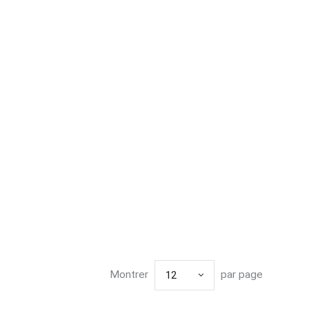
Montrer
par page
12