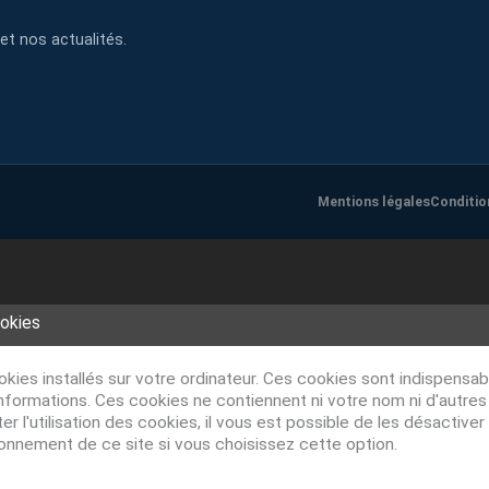
et nos actualités.
Mentions légales
Conditio
ookies
ookies installés sur votre ordinateur. Ces cookies sont indispens
nformations. Ces cookies ne contiennent ni votre nom ni d'autre
r l'utilisation des cookies, il vous est possible de les désacti
ionnement de ce site si vous choisissez cette option.