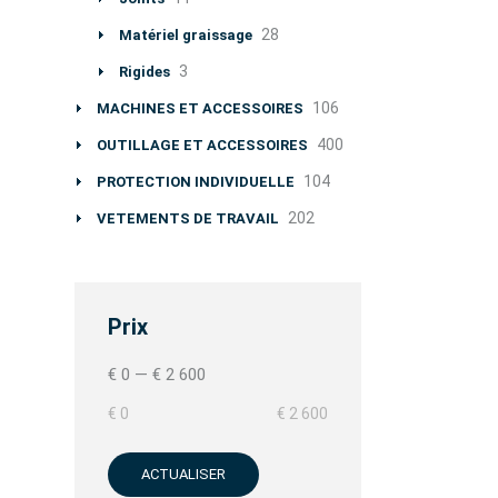
28
Matériel graissage
3
Rigides
106
MACHINES ET ACCESSOIRES
400
OUTILLAGE ET ACCESSOIRES
104
PROTECTION INDIVIDUELLE
202
VETEMENTS DE TRAVAIL
Prix
€ 0
—
€ 2 600
€ 0
€ 2 600
ACTUALISER