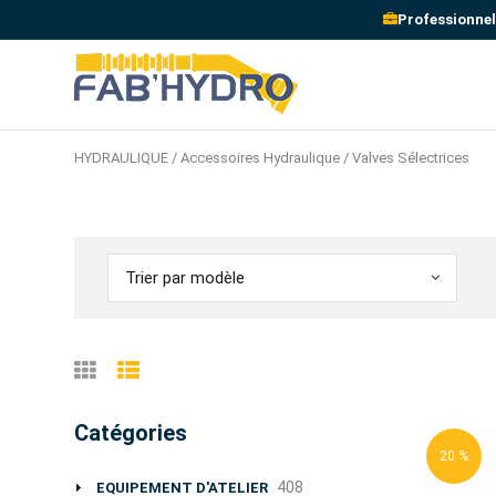
Professionnel
HYDRAULIQUE / Accessoires Hydraulique / Valves Sélectrices
Trier par modèle
Catégories
20 %
408
EQUIPEMENT D'ATELIER