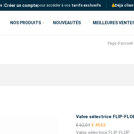
Créer un compte
s :
pour accéder à vos
tarifs exclusifs
Déjà clien
NOS PRODUITS
NOUVEAUTÉS
MEILLEURES VENTE
Page d'accueil
Valve sélectrice FLIP-FLO
€ 62,04
€ 49,63
Valve sélectrice FLIP-FLOP