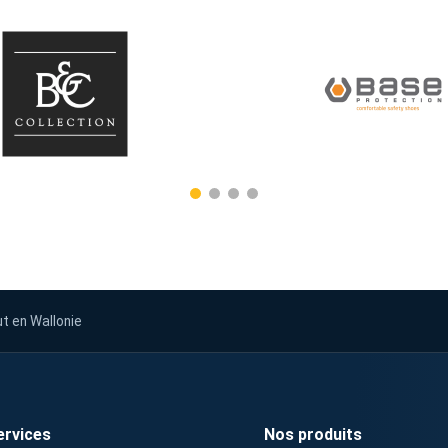
ut en Wallonie
ervices
Nos produits