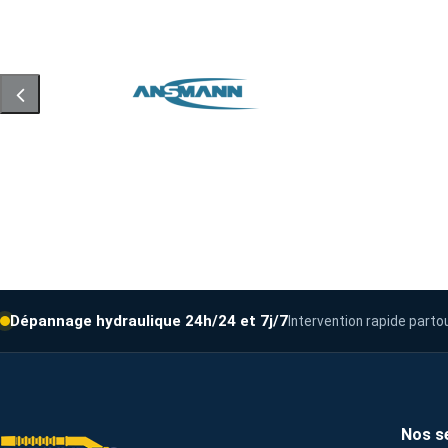
Dépannage hydraulique 24h/24 et 7j/7
Intervention rapide parto
Nos s