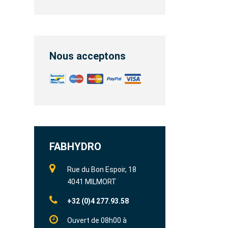
Nous acceptons
FABHYDRO
Rue du Bon Espoir, 18
4041 MILMORT
+32 (0)4 277.93.58
Ouvert de 08h00 à