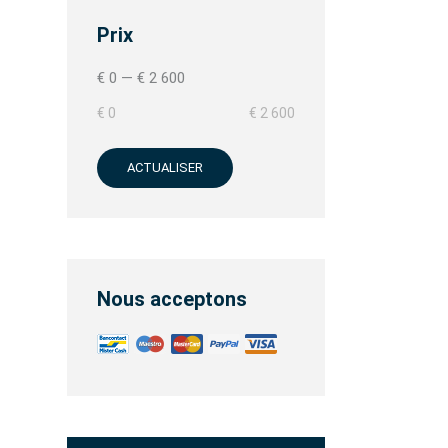
Prix
€ 0
—
€ 2 600
€ 0
€ 2 600
ACTUALISER
Nous acceptons