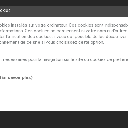
ookies
ookies installés sur votre ordinateur. Ces cookies sont indispens
nformations. Ces cookies ne contiennent ni votre nom ni d'autre
r l'utilisation des cookies, il vous est possible de les désacti
ionnement de ce site si vous choisissez cette option.
: nécessaires pour la navigation sur le site ou cookies de préfér
(En savoir plus)