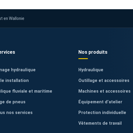
ut en Wallonie
ervices
Nos produits
nage hydraulique
Hydraulique
le installation
Outillage et accessoires
lique fluviale et maritime
Machines et accessoires
ge de pneus
Équipement d’atelier
ous nos services
Protection individuelle
Vêtements de travail