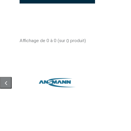
Affichage de 0 à 0 (sur
produit)
0