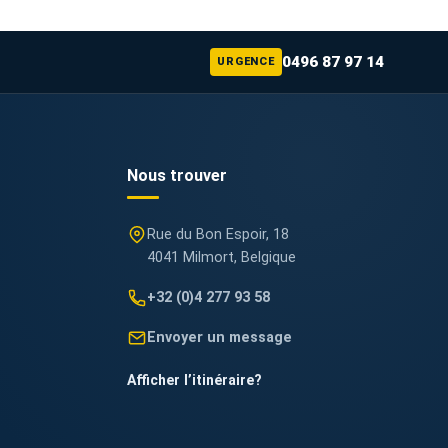
0496 87 97 14
URGENCE
Nous trouver
Rue du Bon Espoir, 18
4041 Milmort, Belgique
+32 (0)4 277 93 58
Envoyer un message
Afficher l’itinéraire
?