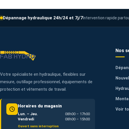
Dépannage hydraulique 24h/24 et 7j/7
Intervention rapide parto
Nos s
Dépan
Votre spécialiste en hydraulique, flexibles sur
Nouvel
mesure, outillage professionnel, équipements de
Hydrau
protection et vêtements de travail.
Monta
Horaires du magasin
Voir t
Lun. – Jeu.
08h00 – 17h00
Vendredi
08h00 – 15h00
Ouvert sans interruption