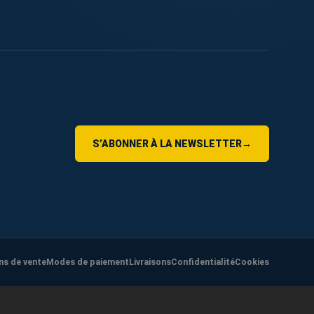
S’ABONNER À LA NEWSLETTER
→
ns de vente
Modes de paiement
Livraisons
Confidentialité
Cookies