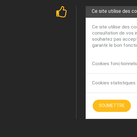
Ce site utilise des c
Ce site utilise des c
consultation de vos i
souhaitez pas accepte
garantir le bon fonct
Cookies fonctionnels 
Cookies statistiques
SOUMETTRE