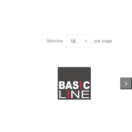
Montrer
par page
12