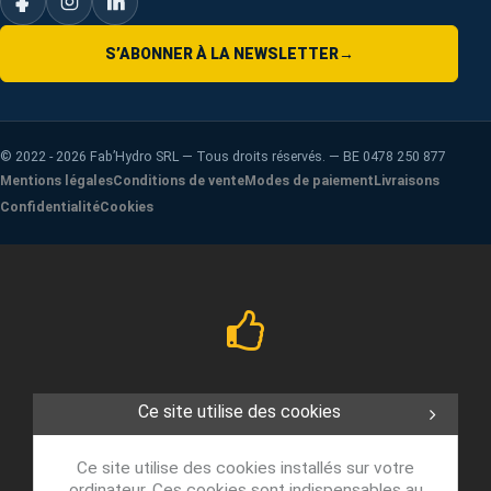
S’ABONNER À LA NEWSLETTER
→
©
2022 - 2026
Fab’Hydro SRL — Tous droits réservés. — BE 0478 250 877
Mentions légales
Conditions de vente
Modes de paiement
Livraisons
Confidentialité
Cookies
Ce site utilise des cookies
Ce site utilise des cookies installés sur votre
ordinateur. Ces cookies sont indispensables au