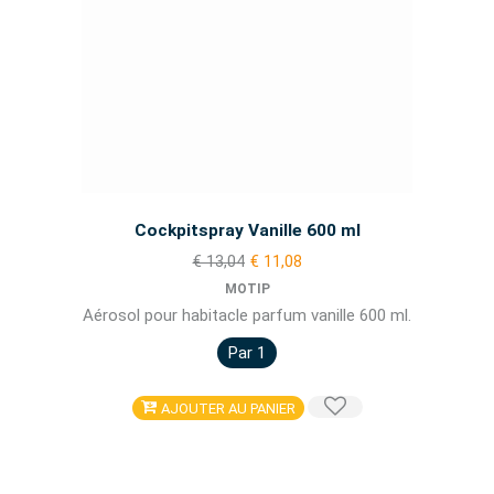
Cockpitspray Vanille 600 ml
€ 13,04
€ 11,08
MOTIP
Aérosol pour habitacle parfum vanille 600 ml.
Par 1
AJOUTER AU PANIER