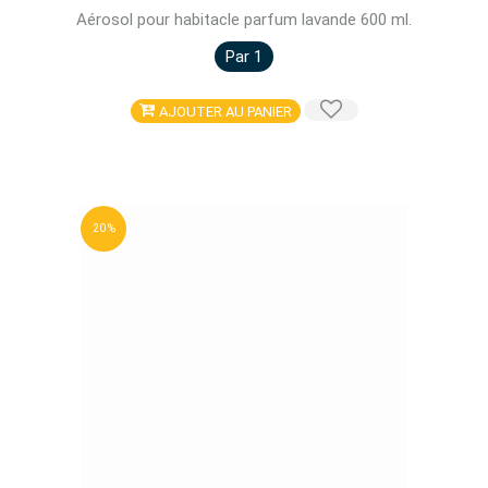
Aérosol pour habitacle parfum lavande 600 ml.
Par 1
AJOUTER AU PANIER
20 %