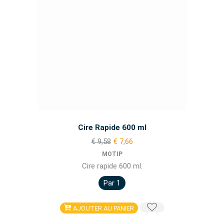
Cire Rapide 600 ml
€ 9,58
€ 7,66
MOTIP
Cire rapide 600 ml.
Par 1
AJOUTER AU PANIER