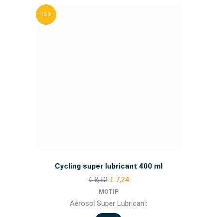
15 %
Cycling super lubricant 400 ml
€ 8,52
€ 7,24
MOTIP
Aérosol Super Lubricant