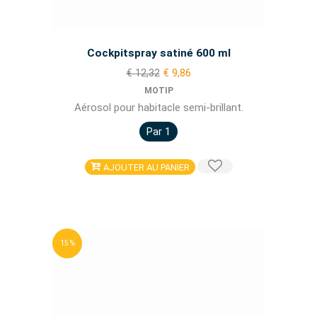
Cockpitspray satiné 600 ml
€ 12,32
€ 9,86
MOTIP
Aérosol pour habitacle semi-brillant.
Par 1
AJOUTER AU PANIER
15 %