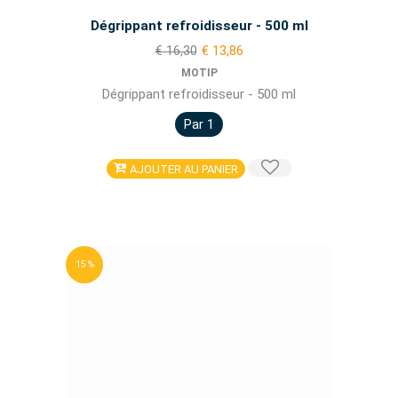
Dégrippant refroidisseur - 500 ml
€ 16,30
€ 13,86
MOTIP
Dégrippant refroidisseur - 500 ml
Par 1
AJOUTER AU PANIER
15 %