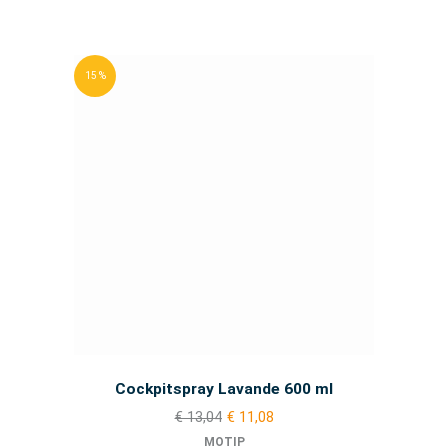
15 %
Cockpitspray Lavande 600 ml
€ 13,04
€ 11,08
MOTIP