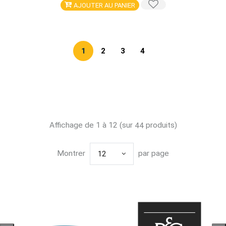
AJOUTER AU PANIER
1
2
3
4
Affichage de 1 à 12 (sur
produits)
44
Montrer
par page
12