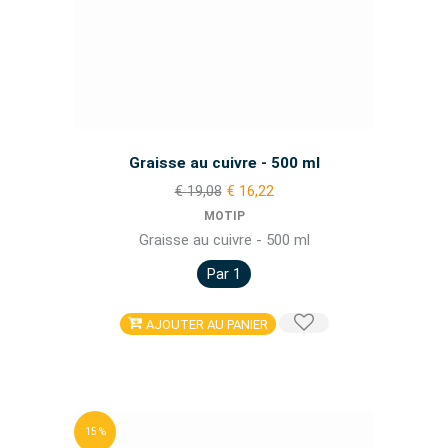
Graisse au cuivre - 500 ml
€ 19,08
€ 16,22
MOTIP
Graisse au cuivre - 500 ml
Par 1
AJOUTER AU PANIER
15 %