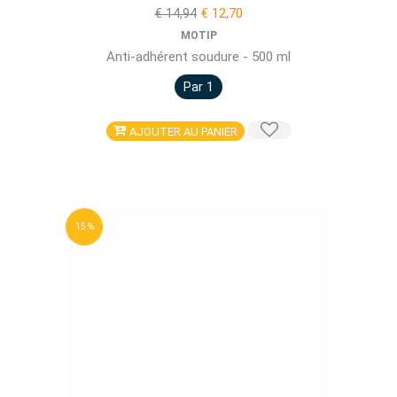
€ 14,94
€ 12,70
MOTIP
Anti-adhérent soudure - 500 ml
Par 1
AJOUTER AU PANIER
15 %