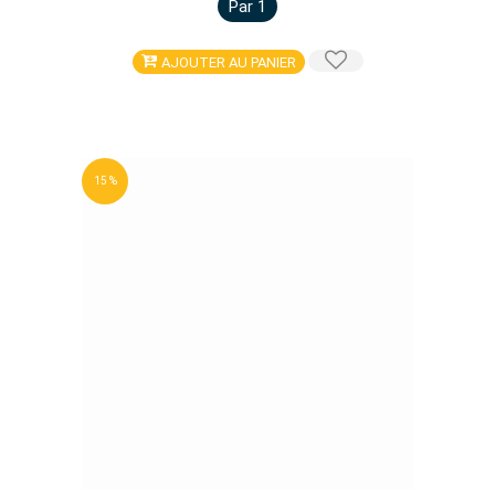
Par 1
AJOUTER AU PANIER
15 %