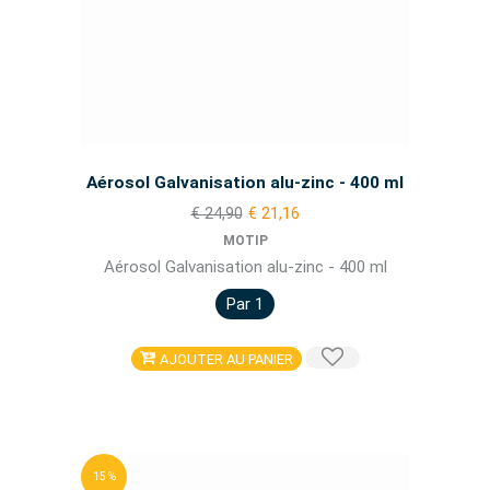
Aérosol Galvanisation alu-zinc - 400 ml
€ 24,90
€ 21,16
MOTIP
Aérosol Galvanisation alu-zinc - 400 ml
Par 1
AJOUTER AU PANIER
15 %