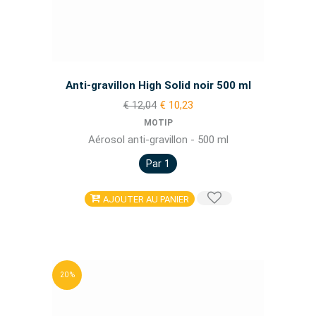
Anti-gravillon High Solid noir 500 ml
€ 12,04
€ 10,23
MOTIP
Aérosol anti-gravillon - 500 ml
Par 1
AJOUTER AU PANIER
20 %