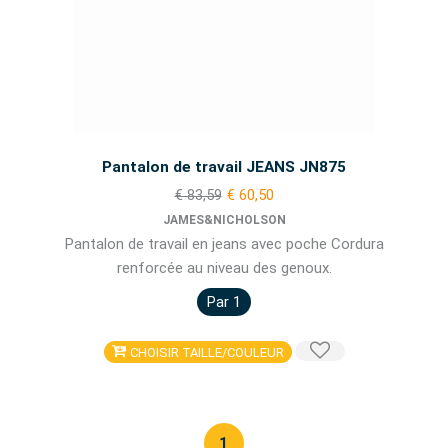
Pantalon de travail JEANS JN875
€ 83,59
€ 60,50
JAMES&NICHOLSON
Pantalon de travail en jeans avec poche Cordura
renforcée au niveau des genoux.
Par 1
CHOISIR TAILLE/COULEUR
1