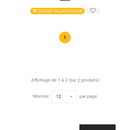
CHOISIR TAILLE/COULEUR
1
Affichage de 1 à 2 (sur
produits)
2
Montrer
par page
12