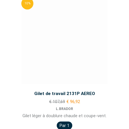
10 %
Gilet de travail 2131P AEREO
€ 107,69
€ 96,92
L.BRADOR
Gilet léger à doublure chaude et coupe-vent.
Par 1