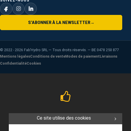
SUIVEZ-NOUS
S’ABONNER À LA NEWSLETTER
→
©
2022 - 2026
Fab’Hydro SRL — Tous droits réservés. — BE 0478 250 877
Mentions légales
Conditions de vente
Modes de paiement
Livraisons
Confidentialité
Cookies
Ce site utilise des cookies