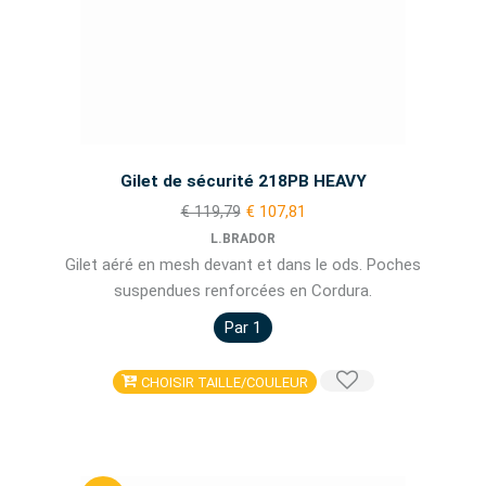
Gilet de sécurité 218PB HEAVY
€ 119,79
€ 107,81
L.BRADOR
Gilet aéré en mesh devant et dans le ods. Poches
suspendues renforcées en Cordura.
Par 1
CHOISIR TAILLE/COULEUR